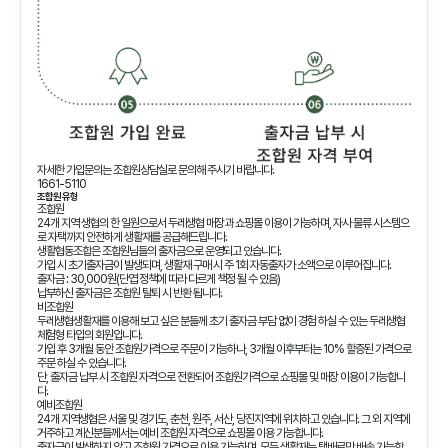
자세한 가입문의는 조합원상담실로 문의해 주시기 바랍니다.
1661-5110
조합원 유형
조합원
24개 지역 생협의 한 일원으로서 두레생협 매장과 쇼핑몰 이용이 가능하며, 자사 물류 시스템으
로 자택까지 안전하게 생활재를 공급해드립니다.
생활협동조합은 조합원님들의 출자금으로 운영되고 있습니다.
가입 시 초기출자금이 발생되며, 생활재 구매 시 주 1회 자동출자가 소액으로 이루어집니다.
출자금 : 30,000원(단엽 정책에 따라 다르게 책정 될 수 있음)
납부하신 출자금은 조합원 탈퇴 시 반환 됩니다.
비조합원
두레생협생활재를 이용해 보고 싶은 분들께 초기 출자금 부담 없이 경험 하실 수 있는 두레생협
체험형 타입의 회원입니다.
가입 후 3개월 동안 조합원가격으로 주문이 가능하나, 3개월 이후부터는 10% 할증된 가격으로
주문 하실 수 있습니다.
단, 출자금 납부 시 조합원 자격으로 전환되어 조합원가격으로 쇼핑몰 및 매장 이용이 가능합니
다.
예비조합원
24개 지역생협은 서울 및 경기도, 춘천, 원주, 서산, 당진지역에 위치하고 있습니다. 그 외 지역에
거주하고 계신분들께서는 예비 조합원 자격으로 쇼핑몰 이용 가능합니다.
출자금이 발생하지 않고 조합원 가격으로 이용 가능하며, 모든 생활재는 택배로만 배송 가능합