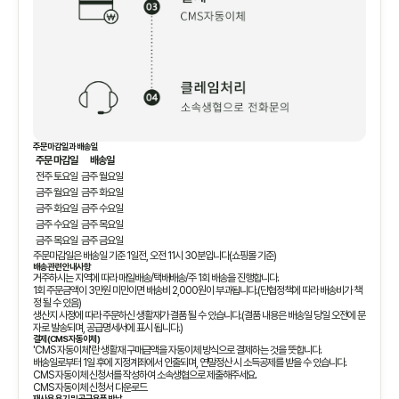
주문마감일과 배송일
주문 마감일
배송일
전주 토요일
금주 월요일
금주 월요일
금주 화요일
금주 화요일
금주 수요일
금주 수요일
금주 목요일
금주 목요일
금주 금요일
주문마감일은 배송일 기준 1일전, 오전 11시 30분입니다(쇼핑몰 기준)
배송관련 안내사항
거주하시는 지역에 따라 매일배송/택배배송/주 1회 배송을 진행합니다.
1회 주문금액이 3만원 미만이면 배송비 2,000원이 부과됩니다.(단협정책에 따라 배송비가 책
정 될 수 있음)
생산지 사정에 따라 주문하신 생활재가 결품 될 수 있습니다.(결품 내용은 배송일 당일 오전에 문
자로 발송되며, 공급명세서에 표시 됩니다.)
결제(CMS 자동이체)
'CMS 자동이체'란 생활재 구매금액을 자동이체 방식으로 결제하는 것을 뜻합니다.
배송일로부터 1일 후에 지정계좌에서 인출되며, 연말정산 시 소득공제를 받을 수 있습니다.
CMS 자동이체 신청서를 작성하여 소속생협으로 제출해주세요.
CMS 자동이체 신청서 다운로드
재사용 용기 및 공급용품 반납