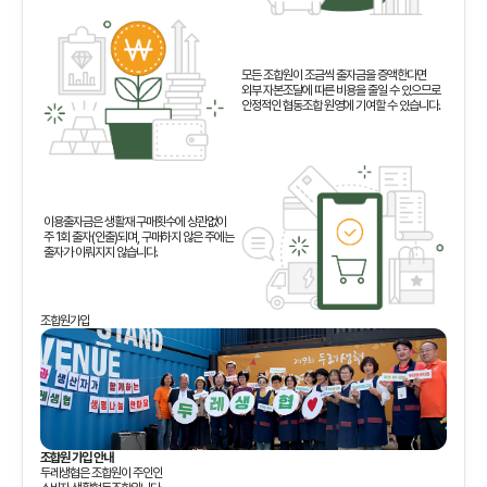
모든 조합원이 조금씩 출자금을 증액한다면
외부 자본조달에 따른 비용을 줄일 수 있으므로
안정적인 협동조합 원영에 기여할 수 있습니다.
이용출자금은 생활재 구매횟수에 상관없이
주 1회 출자(인출)되며, 구매하지 않은 주에는
출자가 이뤄지지 않습니다.
조합원가입
조합원 가입 안내
두레생협은 조합원이 주인인