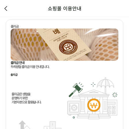
쇼핑몰 이용안내
출자금
출자금 안내
두레생협 출자금 이용 안내입니다.
출자금
출자금은 생협을
운영하기 위한
기본자본으로 활용됩니다.