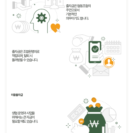
출자금은 협동조합의
주인으로서
기본적인
의무이기도 합니다.
출자금은 조합원명의로
적립되며, 탈퇴 시
돌려받을 수 있습니다.
이용출자금
생협 운영과 사업을
위해서는 큰 자금이
필요할 때도 있습니다.