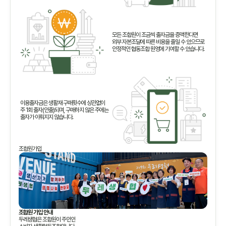
모든 조합원이 조금씩 출자금을 증액한다면
외부 자본조달에 따른 비용을 줄일 수 있으므로
안정적인 협동조합 원영에 기여할 수 있습니다.
이용출자금은 생활재 구매횟수에 상관없이
주 1회 출자(인출)되며, 구매하지 않은 주에는
출자가 이뤄지지 않습니다.
조합원가입
조합원 가입 안내
두레생협은 조합원이 주인인