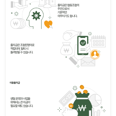
출자금은 협동조합의
주인으로서
기본적인
의무이기도 합니다.
출자금은 조합원명의로
적립되며, 탈퇴 시
돌려받을 수 있습니다.
이용출자금
생협 운영과 사업을
위해서는 큰 자금이
필요할 때도 있습니다.