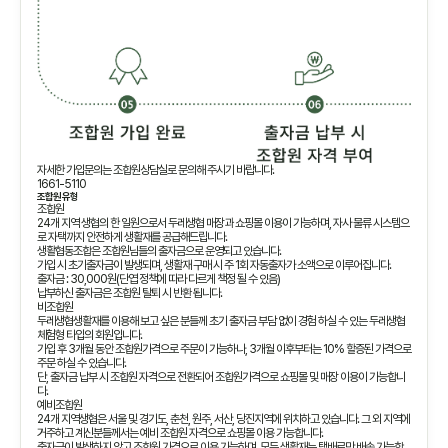
자세한 가입문의는 조합원상담실로 문의해 주시기 바랍니다.
1661-5110
조합원 유형
조합원
24개 지역 생협의 한 일원으로서 두레생협 매장과 쇼핑몰 이용이 가능하며, 자사 물류 시스템으
로 자택까지 안전하게 생활재를 공급해드립니다.
생활협동조합은 조합원님들의 출자금으로 운영되고 있습니다.
가입 시 초기출자금이 발생되며, 생활재 구매 시 주 1회 자동출자가 소액으로 이루어집니다.
출자금 : 30,000원(단엽 정책에 따라 다르게 책정 될 수 있음)
납부하신 출자금은 조합원 탈퇴 시 반환 됩니다.
비조합원
두레생협생활재를 이용해 보고 싶은 분들께 초기 출자금 부담 없이 경험 하실 수 있는 두레생협
체험형 타입의 회원입니다.
가입 후 3개월 동안 조합원가격으로 주문이 가능하나, 3개월 이후부터는 10% 할증된 가격으로
주문 하실 수 있습니다.
단, 출자금 납부 시 조합원 자격으로 전환되어 조합원가격으로 쇼핑몰 및 매장 이용이 가능합니
다.
예비조합원
24개 지역생협은 서울 및 경기도, 춘천, 원주, 서산, 당진지역에 위치하고 있습니다. 그 외 지역에
거주하고 계신분들께서는 예비 조합원 자격으로 쇼핑몰 이용 가능합니다.
출자금이 발생하지 않고 조합원 가격으로 이용 가능하며, 모든 생활재는 택배로만 배송 가능합