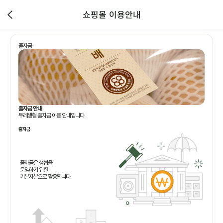
쇼핑몰 이용안내
출자금
출자금 안내
두레생협 출자금 이용 안내입니다.
출자금
출자금은 생협을
운영하기 위한
기본자본으로 활용됩니다.