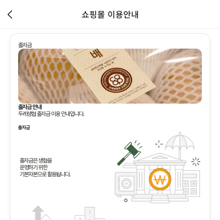
쇼핑몰 이용안내
출자금
출자금 안내
두레생협 출자금 이용 안내입니다.
출자금
출자금은 생협을
운영하기 위한
기본자본으로 활용됩니다.