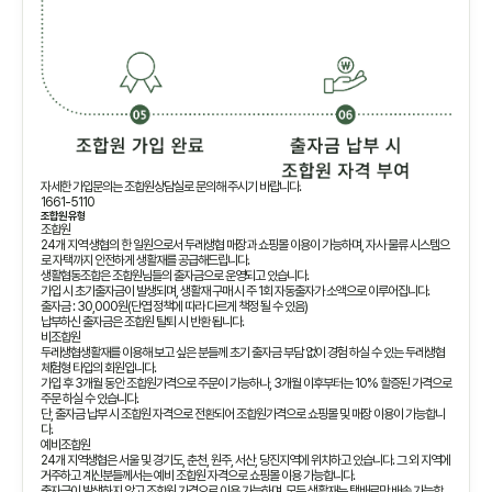
자세한 가입문의는 조합원상담실로 문의해 주시기 바랍니다.
1661-5110
조합원 유형
조합원
24개 지역 생협의 한 일원으로서 두레생협 매장과 쇼핑몰 이용이 가능하며, 자사 물류 시스템으
로 자택까지 안전하게 생활재를 공급해드립니다.
생활협동조합은 조합원님들의 출자금으로 운영되고 있습니다.
가입 시 초기출자금이 발생되며, 생활재 구매 시 주 1회 자동출자가 소액으로 이루어집니다.
출자금 : 30,000원(단엽 정책에 따라 다르게 책정 될 수 있음)
납부하신 출자금은 조합원 탈퇴 시 반환 됩니다.
비조합원
두레생협생활재를 이용해 보고 싶은 분들께 초기 출자금 부담 없이 경험 하실 수 있는 두레생협
체험형 타입의 회원입니다.
가입 후 3개월 동안 조합원가격으로 주문이 가능하나, 3개월 이후부터는 10% 할증된 가격으로
주문 하실 수 있습니다.
단, 출자금 납부 시 조합원 자격으로 전환되어 조합원가격으로 쇼핑몰 및 매장 이용이 가능합니
다.
예비조합원
24개 지역생협은 서울 및 경기도, 춘천, 원주, 서산, 당진지역에 위치하고 있습니다. 그 외 지역에
거주하고 계신분들께서는 예비 조합원 자격으로 쇼핑몰 이용 가능합니다.
출자금이 발생하지 않고 조합원 가격으로 이용 가능하며, 모든 생활재는 택배로만 배송 가능합