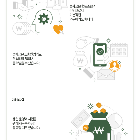
출자금은 협동조합의
주인으로서
기본적인
의무이기도 합니다.
출자금은 조합원명의로
적립되며, 탈퇴 시
돌려받을 수 있습니다.
이용출자금
생협 운영과 사업을
위해서는 큰 자금이
필요할 때도 있습니다.