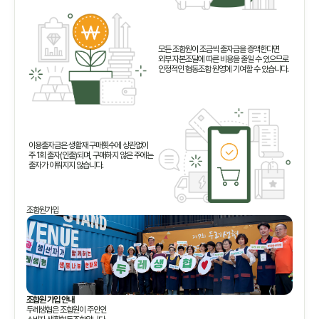
모든 조합원이 조금씩 출자금을 증액한다면
외부 자본조달에 따른 비용을 줄일 수 있으므로
안정적인 협동조합 원영에 기여할 수 있습니다.
이용출자금은 생활재 구매횟수에 상관없이
주 1회 출자(인출)되며, 구매하지 않은 주에는
출자가 이뤄지지 않습니다.
조합원가입
조합원 가입 안내
두레생협은 조합원이 주인인