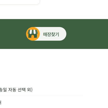
송일 자동 선택 외)
내