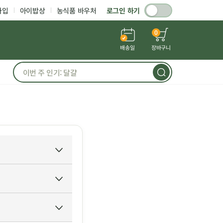
가입
아이밥상
농식품 바우처
로그인 하기
0
배송일
장바구니