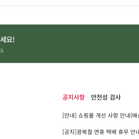
세요!
다.
공지사항
안전성 검사
[안내] 쇼핑몰 개선 사항 안내(배
[공지]광복절 연휴 택배 휴무 안