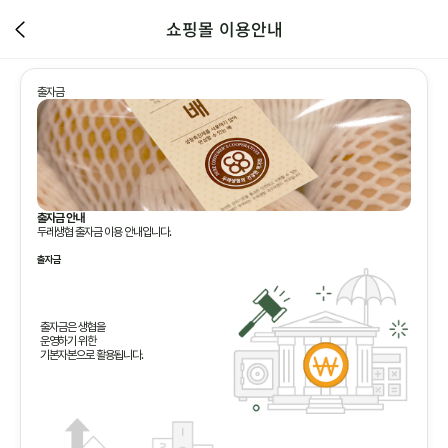
쇼핑몰 이용안내
출자금
출자금 안내
두레생협 출자금 이용 안내입니다.
출자금
출자금은 생협을
운영하기 위한
기본자본으로 활용됩니다.