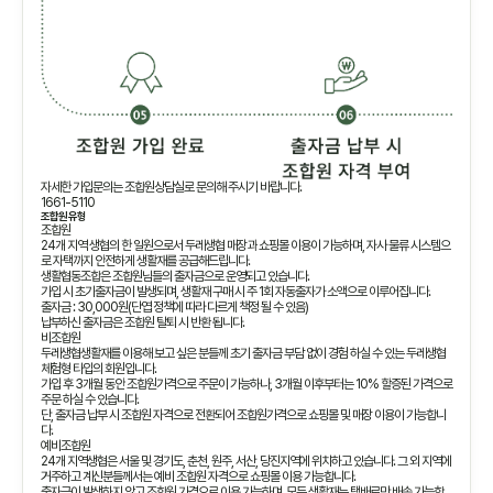
자세한 가입문의는 조합원상담실로 문의해 주시기 바랍니다.
1661-5110
조합원 유형
조합원
24개 지역 생협의 한 일원으로서 두레생협 매장과 쇼핑몰 이용이 가능하며, 자사 물류 시스템으
로 자택까지 안전하게 생활재를 공급해드립니다.
생활협동조합은 조합원님들의 출자금으로 운영되고 있습니다.
가입 시 초기출자금이 발생되며, 생활재 구매 시 주 1회 자동출자가 소액으로 이루어집니다.
출자금 : 30,000원(단엽 정책에 따라 다르게 책정 될 수 있음)
납부하신 출자금은 조합원 탈퇴 시 반환 됩니다.
비조합원
두레생협생활재를 이용해 보고 싶은 분들께 초기 출자금 부담 없이 경험 하실 수 있는 두레생협
체험형 타입의 회원입니다.
가입 후 3개월 동안 조합원가격으로 주문이 가능하나, 3개월 이후부터는 10% 할증된 가격으로
주문 하실 수 있습니다.
단, 출자금 납부 시 조합원 자격으로 전환되어 조합원가격으로 쇼핑몰 및 매장 이용이 가능합니
다.
예비조합원
24개 지역생협은 서울 및 경기도, 춘천, 원주, 서산, 당진지역에 위치하고 있습니다. 그 외 지역에
거주하고 계신분들께서는 예비 조합원 자격으로 쇼핑몰 이용 가능합니다.
출자금이 발생하지 않고 조합원 가격으로 이용 가능하며, 모든 생활재는 택배로만 배송 가능합