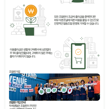
모든 조합원이 조금씩 출자금을 증액한다면
외부 자본조달에 따른 비용을 줄일 수 있으므로
안정적인 협동조합 원영에 기여할 수 있습니다.
이용출자금은 생활재 구매횟수에 상관없이
주 1회 출자(인출)되며, 구매하지 않은 주에는
출자가 이뤄지지 않습니다.
조합원가입
조합원 가입 안내
두레생협은 조합원이 주인인