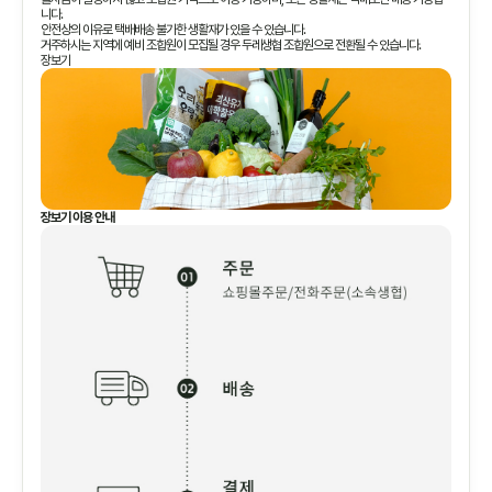
니다.
안전상의 이유로 택배배송 불가한 생활재가 있을 수 있습니다.
거주하시는 지역에 예비 조합원이 모집될 경우 두레생협 조합원으로 전환될 수 있습니다.
장보기
장보기 이용 안내