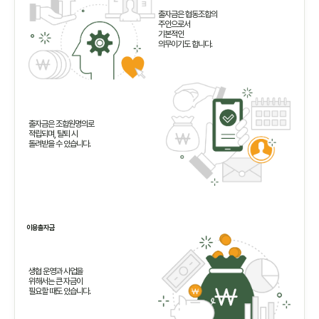
출자금은 협동조합의
주인으로서
기본적인
의무이기도 합니다.
출자금은 조합원명의로
적립되며, 탈퇴 시
돌려받을 수 있습니다.
이용출자금
생협 운영과 사업을
위해서는 큰 자금이
필요할 때도 있습니다.