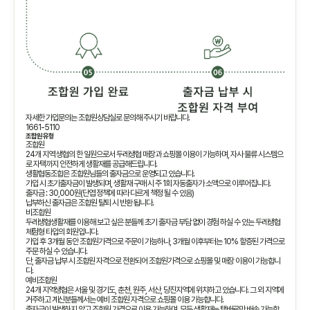
자세한 가입문의는 조합원상담실로 문의해 주시기 바랍니다.
1661-5110
조합원 유형
조합원
24개 지역 생협의 한 일원으로서 두레생협 매장과 쇼핑몰 이용이 가능하며, 자사 물류 시스템으
로 자택까지 안전하게 생활재를 공급해드립니다.
생활협동조합은 조합원님들의 출자금으로 운영되고 있습니다.
가입 시 초기출자금이 발생되며, 생활재 구매 시 주 1회 자동출자가 소액으로 이루어집니다.
출자금 : 30,000원(단엽 정책에 따라 다르게 책정 될 수 있음)
납부하신 출자금은 조합원 탈퇴 시 반환 됩니다.
비조합원
두레생협생활재를 이용해 보고 싶은 분들께 초기 출자금 부담 없이 경험 하실 수 있는 두레생협
체험형 타입의 회원입니다.
가입 후 3개월 동안 조합원가격으로 주문이 가능하나, 3개월 이후부터는 10% 할증된 가격으로
주문 하실 수 있습니다.
단, 출자금 납부 시 조합원 자격으로 전환되어 조합원가격으로 쇼핑몰 및 매장 이용이 가능합니
다.
예비조합원
24개 지역생협은 서울 및 경기도, 춘천, 원주, 서산, 당진지역에 위치하고 있습니다. 그 외 지역에
거주하고 계신분들께서는 예비 조합원 자격으로 쇼핑몰 이용 가능합니다.
출자금이 발생하지 않고 조합원 가격으로 이용 가능하며, 모든 생활재는 택배로만 배송 가능합