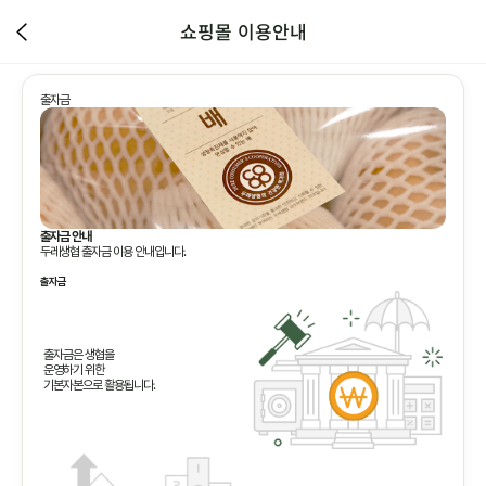
쇼핑몰 이용안내
출자금
출자금 안내
두레생협 출자금 이용 안내입니다.
출자금
출자금은 생협을
운영하기 위한
기본자본으로 활용됩니다.