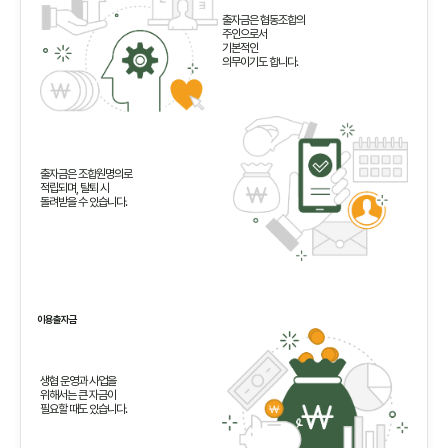
출자금은 협동조합의
주인으로서
기본적인
의무이기도 합니다.
출자금은 조합원명의로
적립되며, 탈퇴 시
돌려받을 수 있습니다.
이용출자금
생협 운영과 사업을
위해서는 큰 자금이
필요할 때도 있습니다.