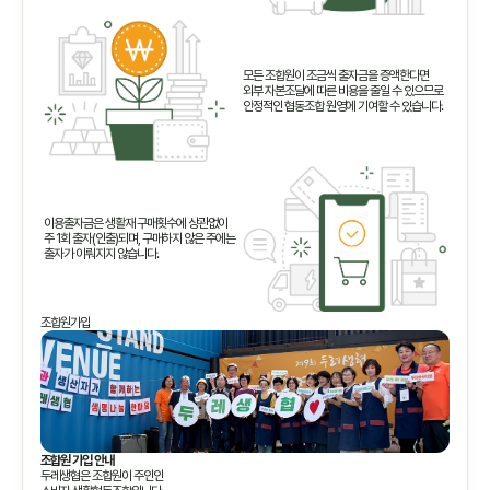
모든 조합원이 조금씩 출자금을 증액한다면
외부 자본조달에 따른 비용을 줄일 수 있으므로
안정적인 협동조합 원영에 기여할 수 있습니다.
이용출자금은 생활재 구매횟수에 상관없이
주 1회 출자(인출)되며, 구매하지 않은 주에는
출자가 이뤄지지 않습니다.
조합원가입
조합원 가입 안내
두레생협은 조합원이 주인인