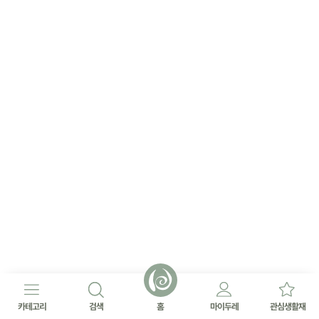
카테고리
검색
홈
마이두레
관심생활재