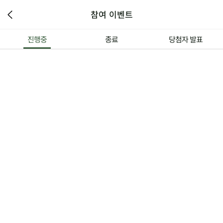
참여 이벤트
진행중
종료
당첨자 발표