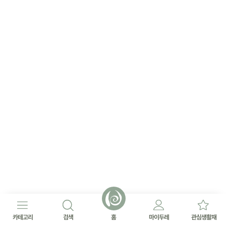
카테고리
검색
홈
마이두레
관심생활재