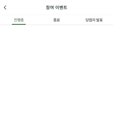
참여 이벤트
진행중
종료
당첨자 발표