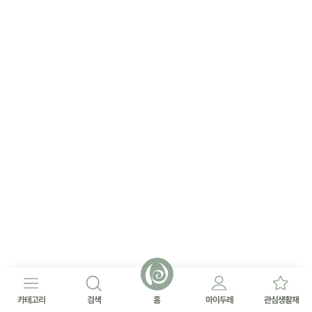
카테고리
검색
홈
마이두레
관심생활재