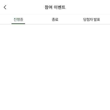
참여 이벤트
진행중
종료
당첨자 발표