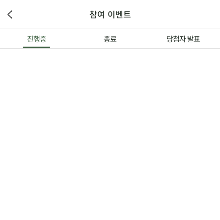
참여 이벤트
진행중
종료
당첨자 발표