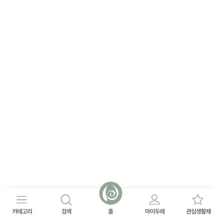
카테고리
검색
홈
마이두레
관심생활재