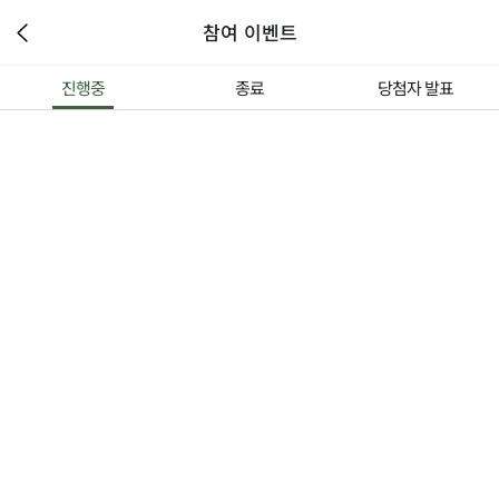
참여 이벤트
진행중
종료
당첨자 발표