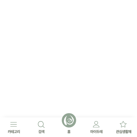
카테고리
검색
홈
마이두레
관심생활재