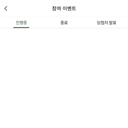
참여 이벤트
진행중
종료
당첨자 발표