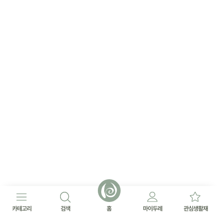
카테고리
검색
홈
마이두레
관심생활재