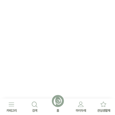
카테고리
검색
홈
마이두레
관심생활재