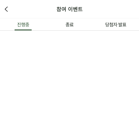
참여 이벤트
진행중
종료
당첨자 발표