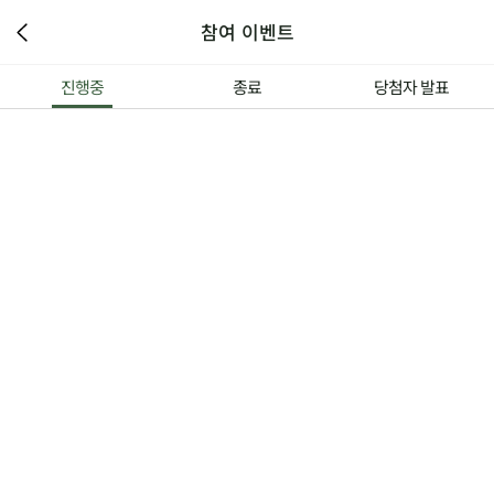
참여 이벤트
진행중
종료
당첨자 발표