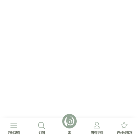
카테고리
검색
홈
마이두레
관심생활재