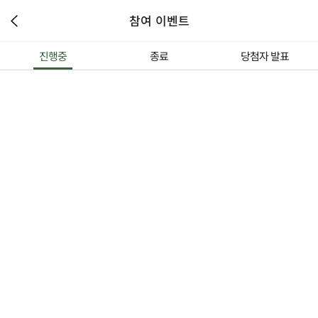
참여 이벤트
진행중
종료
당첨자 발표