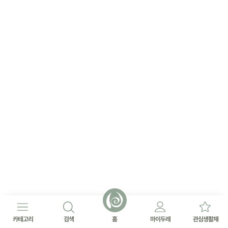
카테고리
검색
홈
마이두레
관심생활재