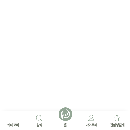
카테고리
검색
홈
마이두레
관심생활재