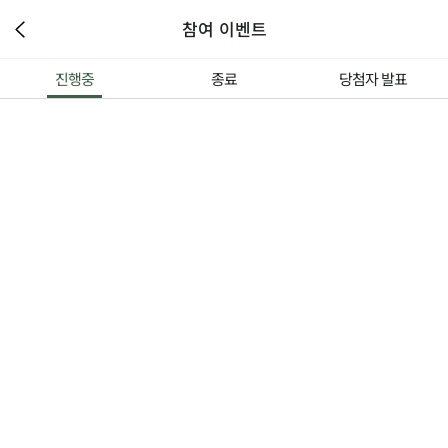
참여 이벤트
진행중
종료
당첨자 발표