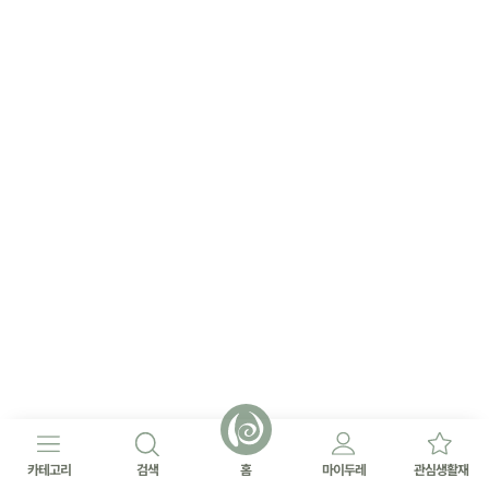
카테고리
검색
홈
마이두레
관심생활재