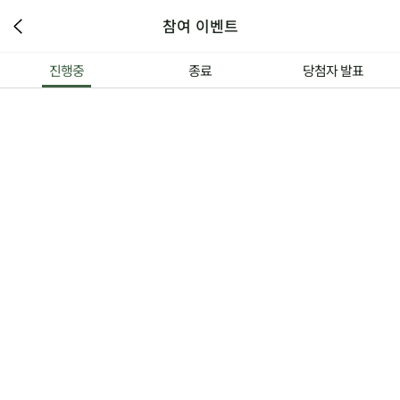
참여 이벤트
진행중
종료
당첨자 발표