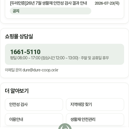
[두레인증]26년 7월 생활재 안전성 검사 결과 안내
2026-07-23(목)
공지
쇼핑몰 상담실
1661-5110
평일 08:00 ~ 17:00 (점심시간 12:00 ~ 13:00) · 주말 및 공휴일 휴무
이메일 문의
dure@dure-coop.or.kr
더 알아보기
안전성 검사
지역매장 찾기
이용안내
생활재 안전관리