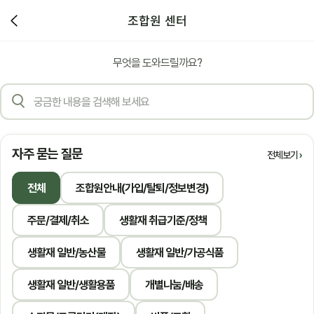
조합원 센터
무엇을 도와드릴까요?
자주 묻는 질문
전체보기
전체
조합원안내(가입/탈퇴/정보변경)
주문/결제/취소
생활재 취급기준/정책
생활재 일반/농산물
생활재 일반/가공식품
생활재 일반/생활용품
개별나눔/배송