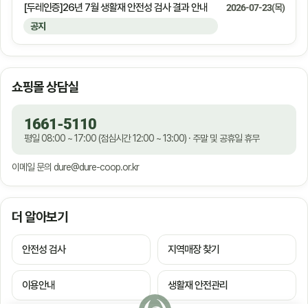
[두레인증]26년 7월 생활재 안전성 검사 결과 안내
2026-07-23(목)
공지
쇼핑몰 상담실
1661-5110
평일 08:00 ~ 17:00 (점심시간 12:00 ~ 13:00) · 주말 및 공휴일 휴무
이메일 문의
dure@dure-coop.or.kr
더 알아보기
안전성 검사
지역매장 찾기
이용안내
생활재 안전관리