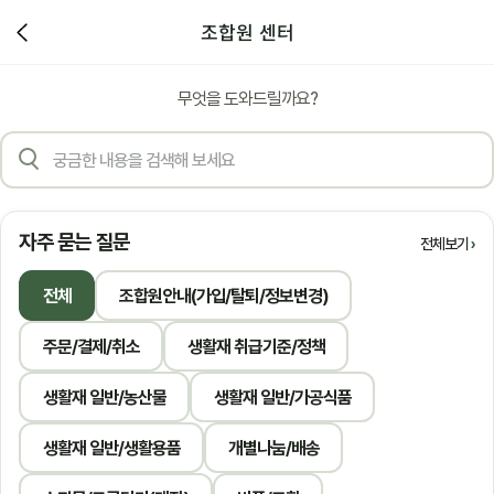
조합원 센터
무엇을 도와드릴까요?
자주 묻는 질문
전체보기
전체
조합원안내(가입/탈퇴/정보변경)
주문/결제/취소
생활재 취급기준/정책
생활재 일반/농산물
생활재 일반/가공식품
생활재 일반/생활용품
개별나눔/배송