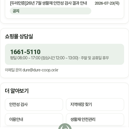
[두레인증]26년 7월 생활재 안전성 검사 결과 안내
2026-07-23(목)
공지
쇼핑몰 상담실
1661-5110
평일 08:00 ~ 17:00 (점심시간 12:00 ~ 13:00) · 주말 및 공휴일 휴무
이메일 문의
dure@dure-coop.or.kr
더 알아보기
안전성 검사
지역매장 찾기
이용안내
생활재 안전관리