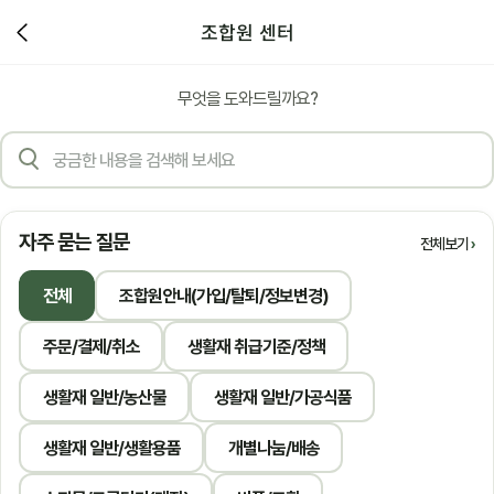
조합원 센터
무엇을 도와드릴까요?
자주 묻는 질문
전체보기
전체
조합원안내(가입/탈퇴/정보변경)
주문/결제/취소
생활재 취급기준/정책
생활재 일반/농산물
생활재 일반/가공식품
생활재 일반/생활용품
개별나눔/배송