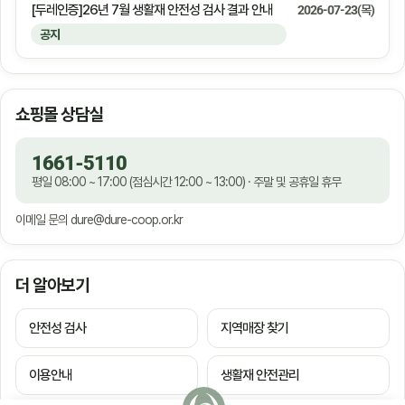
[두레인증]26년 7월 생활재 안전성 검사 결과 안내
2026-07-23(목)
공지
쇼핑몰 상담실
1661-5110
평일 08:00 ~ 17:00 (점심시간 12:00 ~ 13:00) · 주말 및 공휴일 휴무
이메일 문의
dure@dure-coop.or.kr
더 알아보기
안전성 검사
지역매장 찾기
이용안내
생활재 안전관리