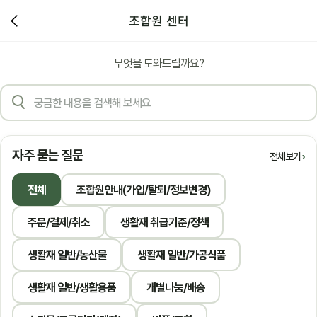
조합원 센터
무엇을 도와드릴까요?
자주 묻는 질문
전체보기
전체
조합원안내(가입/탈퇴/정보변경)
주문/결제/취소
생활재 취급기준/정책
생활재 일반/농산물
생활재 일반/가공식품
생활재 일반/생활용품
개별나눔/배송