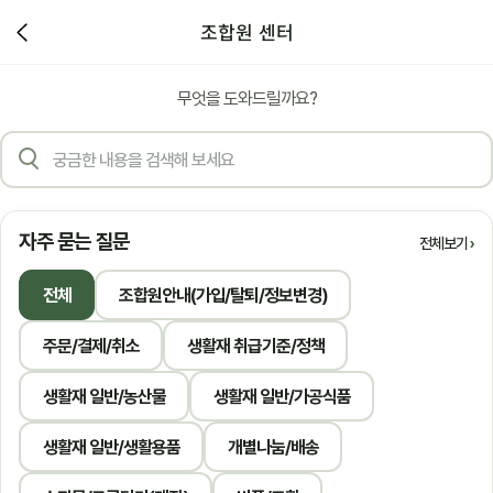
조합원 센터
무엇을 도와드릴까요?
자주 묻는 질문
전체보기
전체
조합원안내(가입/탈퇴/정보변경)
주문/결제/취소
생활재 취급기준/정책
생활재 일반/농산물
생활재 일반/가공식품
생활재 일반/생활용품
개별나눔/배송