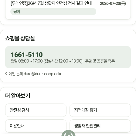
[두레인증]26년 7월 생활재 안전성 검사 결과 안내
2026-07-23(목)
공지
쇼핑몰 상담실
1661-5110
평일 08:00 ~ 17:00 (점심시간 12:00 ~ 13:00) · 주말 및 공휴일 휴무
이메일 문의
dure@dure-coop.or.kr
더 알아보기
안전성 검사
지역매장 찾기
이용안내
생활재 안전관리