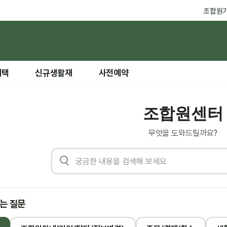
조합원
혜택
신규생활재
사전예약
조합원센터
무엇을 도와드릴까요?
는 질문