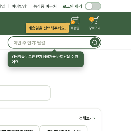
가입
아이밥상
농식품 바우처
로그인 하기
0
배송일을 선택해주세요.
배송일
장바구니
검색창을 누르면 인기 생활재를 바로 담을 수 있
어요
전체보기