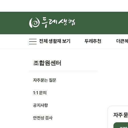
전체 생활재 보기
두레추천
더큰
조합원센터
자주묻는 질문
1:1 문의
공지사항
자주 묻
안전성 검사