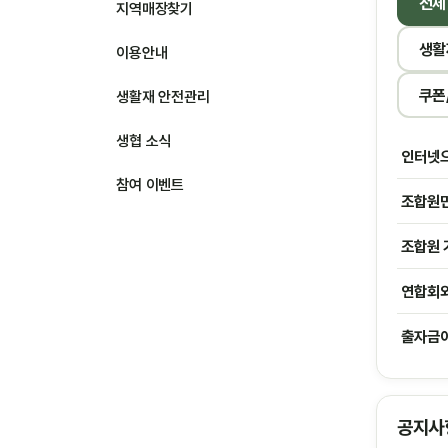
전체
지역매장찾기
생활
이용안내
쿠폰
생활재 안전관리
생협 소식
인터넷으
참여 이벤트
조합원만
조합원 
연합회와
출자금이
공지사