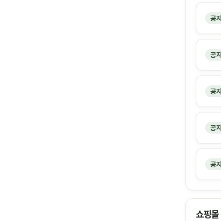
공
공
공
공
공
쇼핑몰