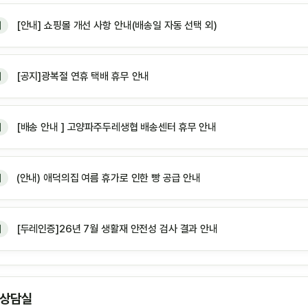
[안내] 쇼핑몰 개선 사항 안내(배송일 자동 선택 외)
지
[공지]광복절 연휴 택배 휴무 안내
지
[배송 안내 ] 고양파주두레생협 배송센터 휴무 안내
지
(안내) 애덕의집 여름 휴가로 인한 빵 공급 안내
지
[두레인증]26년 7월 생활재 안전성 검사 결과 안내
지
 상담실