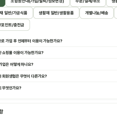
조합원안내(가입/탈퇴/정보변경)
주문/결제/취소
생
재 일반/가공식품
생활재 일반/생활용품
개별나눔/배송
/포인트/충전금
로 가입 후 언제부터 이용이 가능한가요?
 쇼핑몰 이용이 가능한가요?
가입은 어떻게 하나요?
 회원생협은 무엇이 다른가요?
 무엇인가요?
항