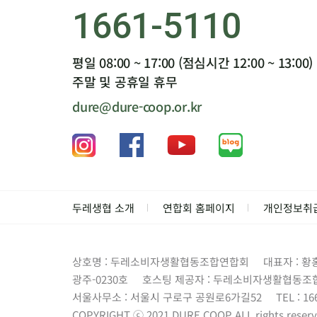
1661-5110
평일 08:00 ~ 17:00 (점심시간 12:00 ~ 13:00)
주말 및 공휴일 휴무
dure@dure-coop.or.kr
두레생협 소개
연합회 홈페이지
개인정보취
상호명 : 두레소비자생활협동조합연합회
대표자 : 황
광주-0230호
호스팅 제공자 : 두레소비자생활협동조
서울사무소 : 서울시 구로구 공원로6가길52
TEL : 16
COPYRIGHT ⓒ 2021 DURE.COOP.ALL rights reserv