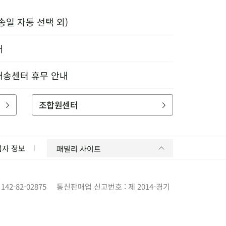
송일 자동 선택 외)
내
배송센터 휴무 안내
조합원센터
업자 정보
패밀리 사이트
42-82-02875
통신판매업 신고번호 : 제 2014-경기