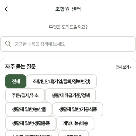
조합원 센터
무엇을 도와드릴까요?
자주 묻는 질문
전체보기
전체
조합원안내(가입/탈퇴/정보변경)
주문/결제/취소
생활재 취급기준/정책
생활재 일반/농산물
생활재 일반/가공식품
생활재 일반/생활용품
개별나눔/배송