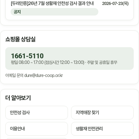
[두레인증]26년 7월 생활재 안전성 검사 결과 안내
2026-07-23(목)
공지
쇼핑몰 상담실
1661-5110
평일 08:00 ~ 17:00 (점심시간 12:00 ~ 13:00) · 주말 및 공휴일 휴무
이메일 문의
dure@dure-coop.or.kr
더 알아보기
안전성 검사
지역매장 찾기
이용안내
생활재 안전관리