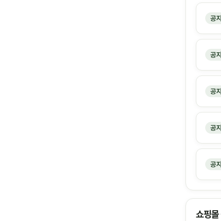
공
공
공
공
공
쇼핑몰