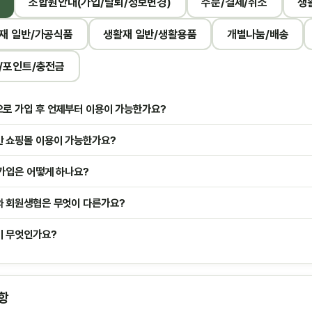
조합원안내(가입/탈퇴/정보변경)
주문/결제/취소
생
재 일반/가공식품
생활재 일반/생활용품
개별나눔/배송
/포인트/충전금
로 가입 후 언제부터 이용이 가능한가요?
 쇼핑몰 이용이 가능한가요?
가입은 어떻게 하나요?
 회원생협은 무엇이 다른가요?
 무엇인가요?
항