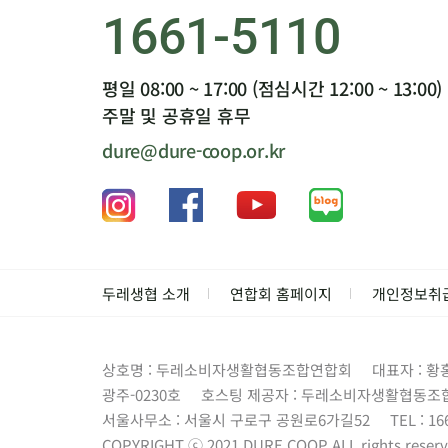
1661-5110
평일 08:00 ~ 17:00 (점심시간 12:00 ~ 13:00)
주말 및 공휴일 휴무
dure@dure-coop.or.kr
두레생협 소개
연합회 홈페이지
개인정보취
상호명 : 두레소비자생활협동조합연합회
대표자 : 황
광주-0230호
호스팅 제공자 : 두레소비자생활협동조
서울사무소 : 서울시 구로구 공원로6가길52
TEL : 16
COPYRIGHT ⓒ 2021 DURE.COOP.ALL rights reserv