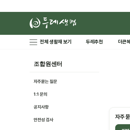
전체 생활재 보기
두레추천
더큰
조합원센터
자주묻는 질문
1:1 문의
공지사항
자주 묻
안전성 검사