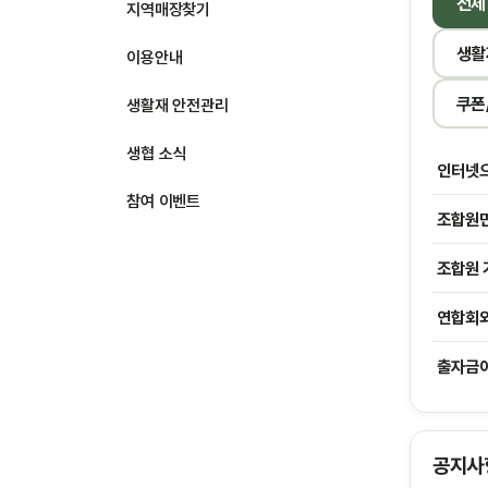
전체
지역매장찾기
생활
이용안내
쿠폰
생활재 안전관리
생협 소식
인터넷으
참여 이벤트
조합원만
조합원 
연합회와
출자금이
공지사