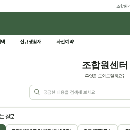
조합원
혜택
신규생활재
사전예약
조합원센터
무엇을 도와드릴까요?
는 질문