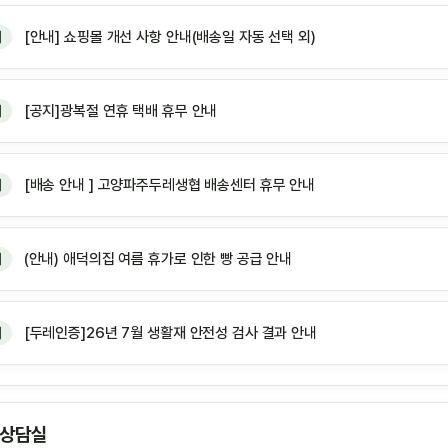
[안내] 쇼핑몰 개선 사항 안내(배송일 자동 선택 외)
지
[공지]광복절 연휴 택배 휴무 안내
지
[배송 안내 ] 고양파주두레생협 배송센터 휴무 안내
지
(안내) 애덕의집 여름 휴가로 인한 빵 공급 안내
지
[두레인증]26년 7월 생활재 안전성 검사 결과 안내
지
 상담실