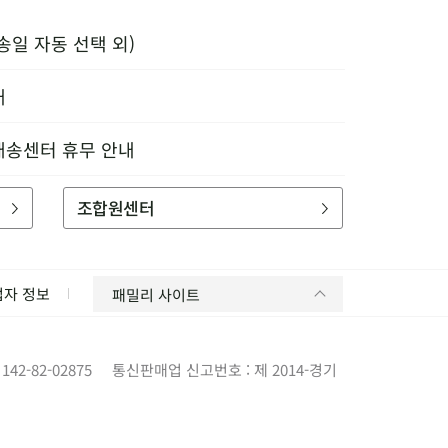
송일 자동 선택 외)
내
배송센터 휴무 안내
조합원센터
업자 정보
패밀리 사이트
42-82-02875
통신판매업 신고번호 : 제 2014-경기