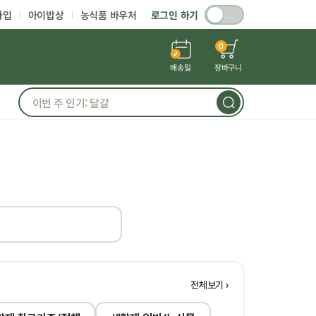
가입
아이밥상
농식품 바우처
로그인 하기
0
배송일
장바구니
전체보기