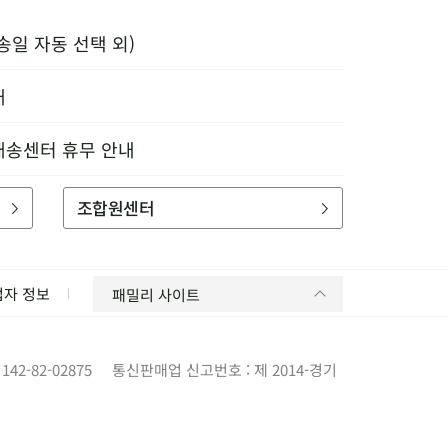
송일 자동 선택 외)
내
배송센터 휴무 안내
조합원센터
업자 정보
패밀리 사이트
42-82-02875
통신판매업 신고번호 : 제 2014-경기