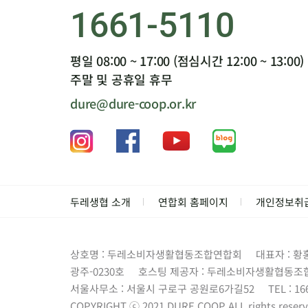
1661-5110
평일 08:00 ~ 17:00 (점심시간 12:00 ~ 13:00)
주말 및 공휴일 휴무
dure@dure-coop.or.kr
두레생협 소개
연합회 홈페이지
개인정보취
상호명 : 두레소비자생활협동조합연합회
대표자 : 황
광주-0230호
호스팅 제공자 : 두레소비자생활협동조
서울사무소 : 서울시 구로구 공원로6가길52
TEL : 16
COPYRIGHT ⓒ 2021 DURE.COOP.ALL rights reserv