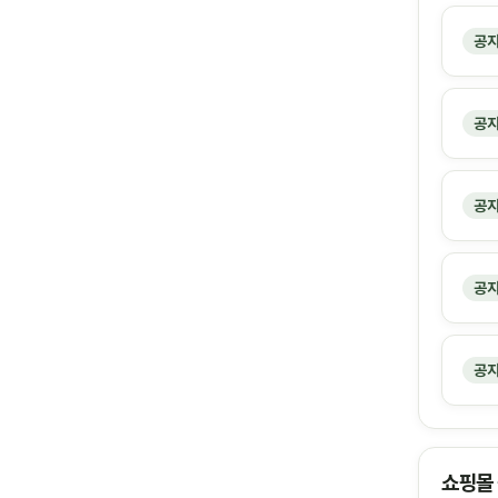
공
공
공
공
공
쇼핑몰