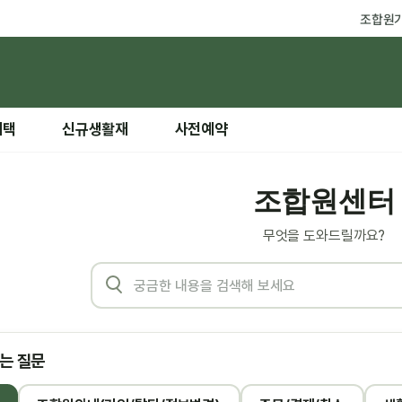
조합원
혜택
신규생활재
사전예약
조합원센터
무엇을 도와드릴까요?
는 질문