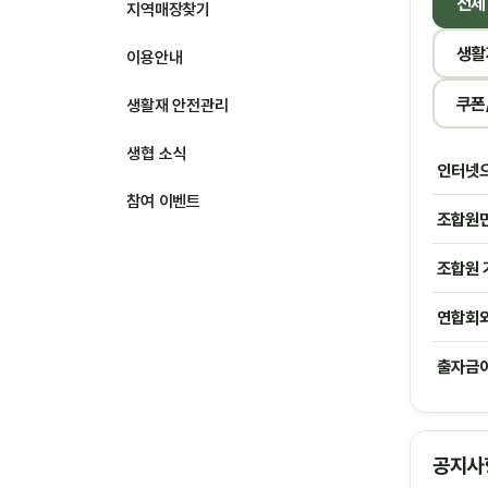
전체
지역매장찾기
생활
이용안내
쿠폰
생활재 안전관리
생협 소식
인터넷으
참여 이벤트
조합원만
조합원 
연합회와
출자금이
공지사