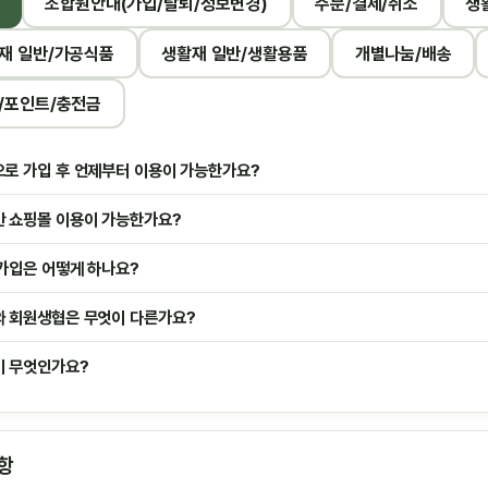
조합원안내(가입/탈퇴/정보변경)
주문/결제/취소
생
재 일반/가공식품
생활재 일반/생활용품
개별나눔/배송
/포인트/충전금
로 가입 후 언제부터 이용이 가능한가요?
 쇼핑몰 이용이 가능한가요?
가입은 어떻게 하나요?
 회원생협은 무엇이 다른가요?
 무엇인가요?
항