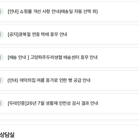
[안내] 쇼핑몰 개선 사항 안내(배송일 자동 선택 외)
지
[공지]광복절 연휴 택배 휴무 안내
지
[배송 안내 ] 고양파주두레생협 배송센터 휴무 안내
지
(안내) 애덕의집 여름 휴가로 인한 빵 공급 안내
지
[두레인증]26년 7월 생활재 안전성 검사 결과 안내
지
 상담실