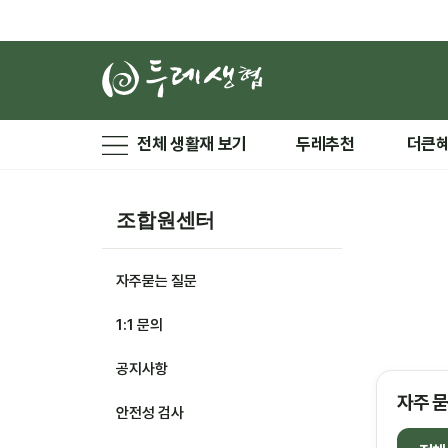
전체 생활재 보기
두레추천
더큰
조합원센터
자주묻는 질문
1:1 문의
공지사항
자주 묻
안전성 검사