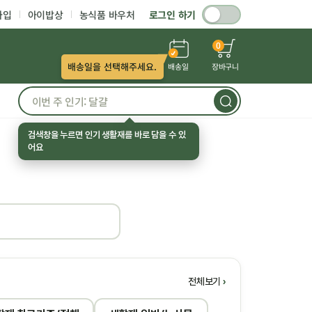
가입
아이밥상
농식품 바우처
로그인 하기
0
배송일을 선택해주세요.
배송일
장바구니
검색창을 누르면 인기 생활재를 바로 담을 수 있
어요
전체보기