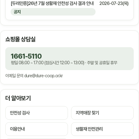
[두레인증]26년 7월 생활재 안전성 검사 결과 안내
2026-07-23(목)
공지
쇼핑몰 상담실
1661-5110
평일 08:00 ~ 17:00 (점심시간 12:00 ~ 13:00) · 주말 및 공휴일 휴무
이메일 문의
dure@dure-coop.or.kr
더 알아보기
안전성 검사
지역매장 찾기
이용안내
생활재 안전관리