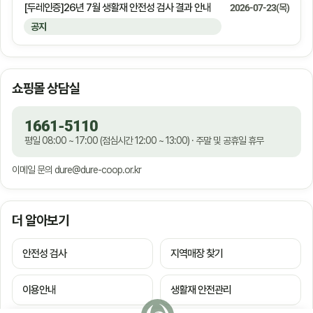
[두레인증]26년 7월 생활재 안전성 검사 결과 안내
2026-07-23(목)
공지
쇼핑몰 상담실
1661-5110
평일 08:00 ~ 17:00 (점심시간 12:00 ~ 13:00) · 주말 및 공휴일 휴무
이메일 문의
dure@dure-coop.or.kr
더 알아보기
안전성 검사
지역매장 찾기
이용안내
생활재 안전관리