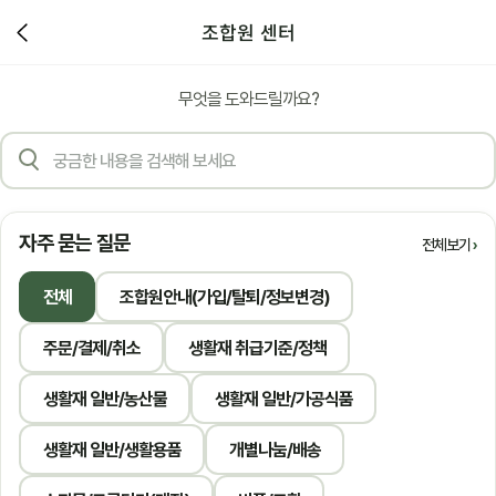
조합원 센터
무엇을 도와드릴까요?
자주 묻는 질문
전체보기
전체
조합원안내(가입/탈퇴/정보변경)
주문/결제/취소
생활재 취급기준/정책
생활재 일반/농산물
생활재 일반/가공식품
생활재 일반/생활용품
개별나눔/배송