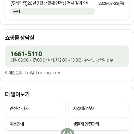
[두레인증]26년 7월 생활재 안전성 검사 결과 안내
2026-07-23(목)
공지
쇼핑몰 상담실
1661-5110
평일 08:00 ~ 17:00 (점심시간 12:00 ~ 13:00) · 주말 및 공휴일 휴무
이메일 문의
dure@dure-coop.or.kr
더 알아보기
안전성 검사
지역매장 찾기
이용안내
생활재 안전관리