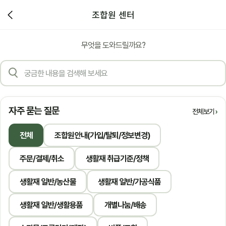
조합원 센터
무엇을 도와드릴까요?
자주 묻는 질문
전체보기
전체
조합원안내(가입/탈퇴/정보변경)
주문/결제/취소
생활재 취급기준/정책
생활재 일반/농산물
생활재 일반/가공식품
생활재 일반/생활용품
개별나눔/배송