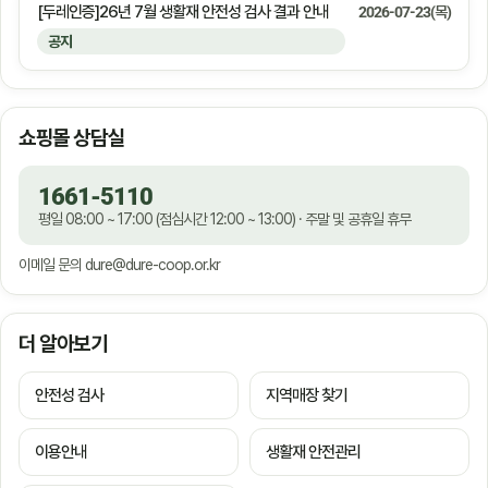
[두레인증]26년 7월 생활재 안전성 검사 결과 안내
2026-07-23(목)
공지
쇼핑몰 상담실
1661-5110
평일 08:00 ~ 17:00 (점심시간 12:00 ~ 13:00) · 주말 및 공휴일 휴무
이메일 문의
dure@dure-coop.or.kr
더 알아보기
안전성 검사
지역매장 찾기
이용안내
생활재 안전관리