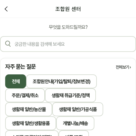
조합원 센터
무엇을 도와드릴까요?
자주 묻는 질문
전체보기
전체
조합원안내(가입/탈퇴/정보변경)
주문/결제/취소
생활재 취급기준/정책
생활재 일반/농산물
생활재 일반/가공식품
생활재 일반/생활용품
개별나눔/배송