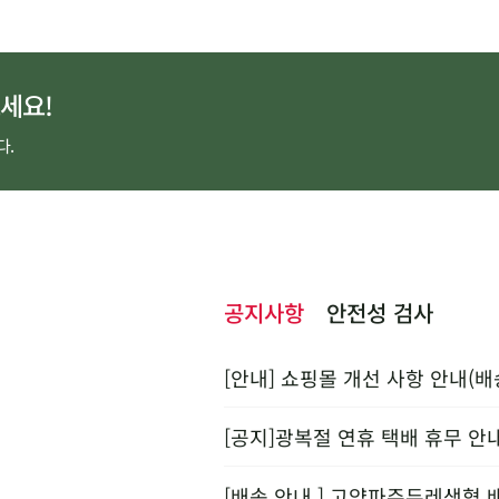
세요!
다.
공지사항
안전성 검사
[안내] 쇼핑몰 개선 사항 안내(배
[공지]광복절 연휴 택배 휴무 안
[배송 안내 ] 고양파주두레생협 