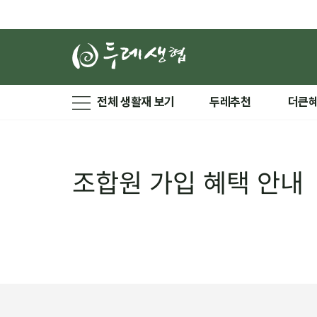
전체 생활재 보기
두레추천
더큰
조합원 가입 혜택 안내