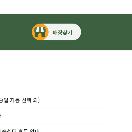
송일 자동 선택 외)
내
배송센터 휴무 안내