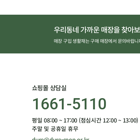
우리동네 가까운 매장을 찾아보
매장 구입 생활재는 구매 매장에서 문의바랍니
쇼핑몰 상담실
1661-5110
평일 08:00 ~ 17:00 (점심시간 12:00 ~ 13:00)
주말 및 공휴일 휴무
dure@dure-coop.or.kr