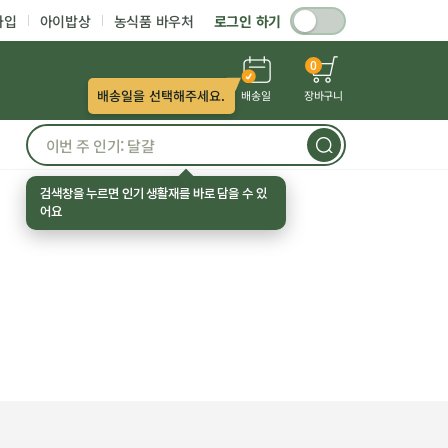
가입
아이밥상
농식품 바우처
로그인 하기
0
배송일을 선택해주세요.
배송일
장바구니
검색창을 누르면 인기 생활재를 바로 담을 수 있
어요