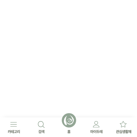
카테고리
검색
홈
마이두레
관심생활재