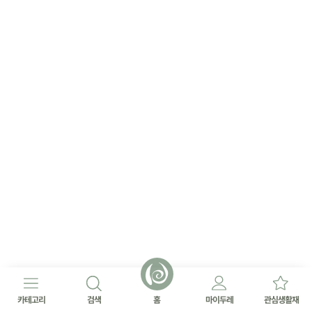
카테고리
검색
홈
마이두레
관심생활재