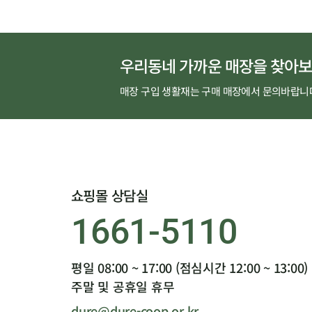
우리동네 가까운 매장을 찾아보
매장 구입 생활재는 구매 매장에서 문의바랍니
쇼핑몰 상담실
1661-5110
평일 08:00 ~ 17:00 (점심시간 12:00 ~ 13:00)
주말 및 공휴일 휴무
dure@dure-coop.or.kr