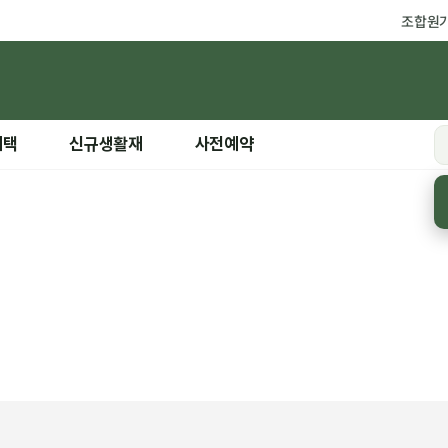
조합원
혜택
신규생활재
사전예약