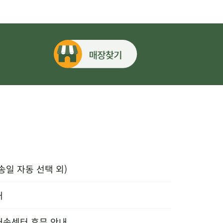
송일 자동 선택 외)
내
배송센터 휴무 안내