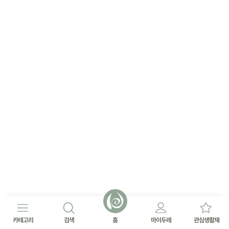
카테고리
검색
홈
마이두레
관심생활재