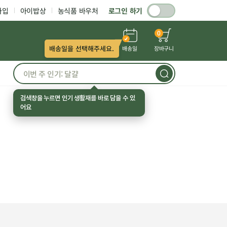
가입
아이밥상
농식품 바우처
로그인 하기
0
배송일을 선택해주세요.
배송일
장바구니
검색창을 누르면 인기 생활재를 바로 담을 수 있
어요