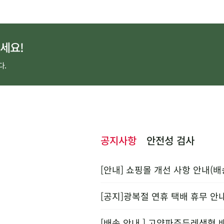
세요!
다.
공지사항
안전성 검사
[안내] 쇼핑몰 개선 사항 안내(배
[공지]광복절 연휴 택배 휴무 안
[배송 안내 ] 고양파주두레생협 