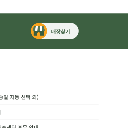
송일 자동 선택 외)
내
배송센터 휴무 안내