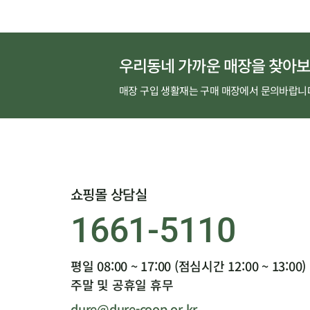
우리동네 가까운 매장을 찾아보
매장 구입 생활재는 구매 매장에서 문의바랍니
쇼핑몰 상담실
1661-5110
평일 08:00 ~ 17:00 (점심시간 12:00 ~ 13:00)
주말 및 공휴일 휴무
dure@dure-coop.or.kr