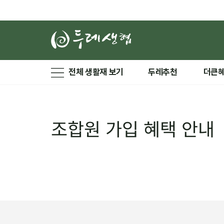
전체 생활재 보기
두레추천
더큰
조합원 가입 혜택 안내