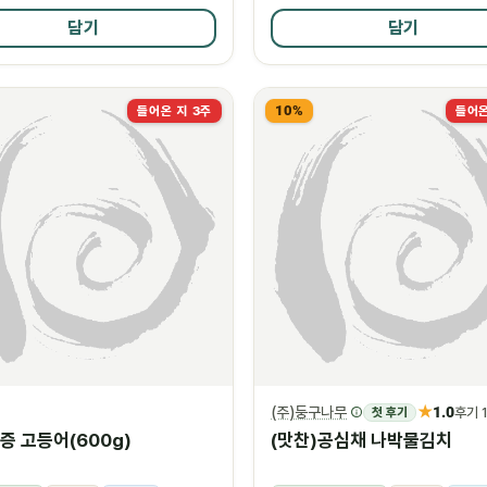
담기
담기
10%
들어온 지 3주
들어온
★
(주)둥구나무
1.0
첫 후기
후기 
증 고등어(600g)
(맛찬)공심채 나박물김치