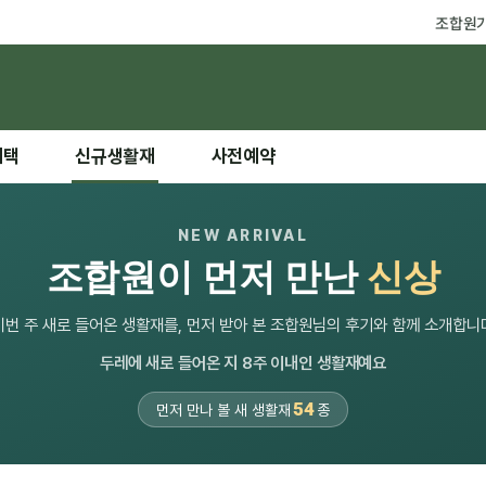
조합원
혜택
신규생활재
사전예약
NEW ARRIVAL
조합원이 먼저 만난
신상
이번 주 새로 들어온 생활재를, 먼저 받아 본 조합원님의 후기와 함께 소개합니
두레에 새로 들어온 지 8주 이내인 생활재예요
54
먼저 만나 볼 새 생활재
종