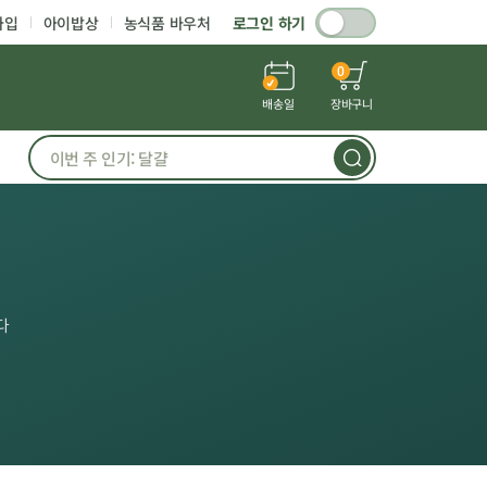
가입
아이밥상
농식품 바우처
로그인 하기
0
배송일
장바구니
다