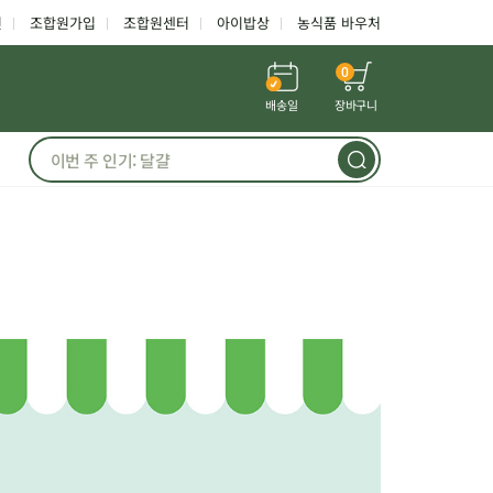
인
조합원가입
조합원센터
아이밥상
농식품 바우처
0
배송일
장바구니