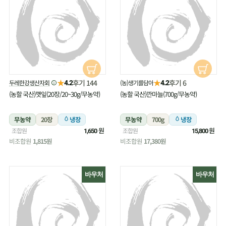
★
★
후기 144
후기 6
두레한강생산자회
(농)생기를담아
4.2
4.2
(농할 국산)깻잎(20장/20~30g/무농약)
(농할 국산)깐마늘(700g/무농약)
무농약
20장
냉장
무농약
700g
냉장
원
원
조합원
조합원
1,650
15,800
비조합원
1,815원
비조합원
17,380원
바우처
바우처