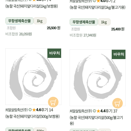
★
후기 2
씨알살림축산(주)
4.0
(농할 국산)돼지앞다리살(1kg/보쌈용)
(농할 국산)돼지앞다리살(1kg/불고기용)
무항생제축산물
1kg
무항생제축산물
1kg
냉장
원
조합원
25,500
냉장
원
조합원
25,400
비조합원
28,050원
비조합원
27,940원
바우처
바우처
★
후기 14
씨알살림축산(주)
4.6
★
후기 37
씨알살림축산(주)
4.4
(농할 국산)돼지앞다리살(500g/보쌈용)
(농할 국산)돼지앞다리살(500g/불고기
용)
무항생제축산물
500g