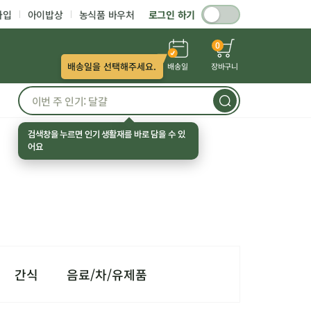
가입
아이밥상
농식품 바우처
로그인 하기
0
배송일을 선택해주세요.
배송일
장바구니
검색창을 누르면 인기 생활재를 바로 담을 수 있
어요
간식
음료/차/유제품