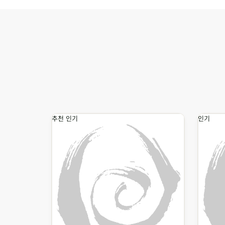
추천
인기
인기