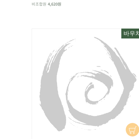
비조합원
4,620원
바우