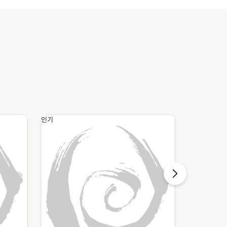
인기
인기