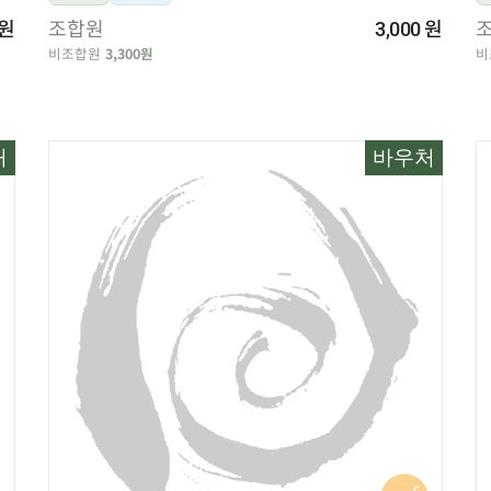
원
조합원
원
3,000
비조합원
3,300원
비
처
바우처