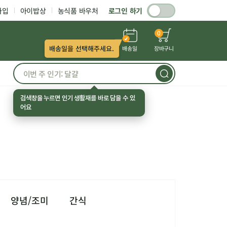
가입
아이밥상
농식품 바우처
로그인 하기
0
배송일을 선택해주세요.
배송일
장바구니
검색창을 누르면 인기 생활재를 바로 담을 수 있
어요
양념/조미
간식