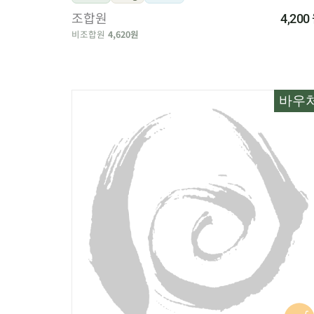
조합원
4,200
비조합원
4,620원
바우