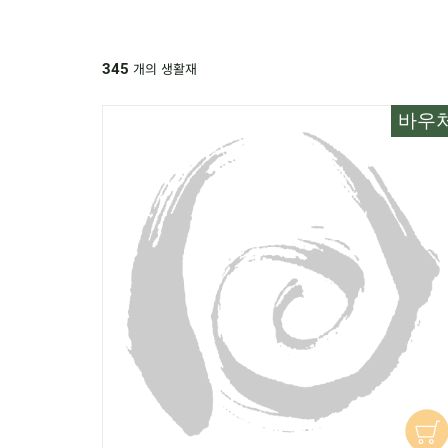
개의 생활재
345
바우