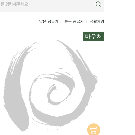
낮은 공급가
높은 공급가
생활재명
바우처