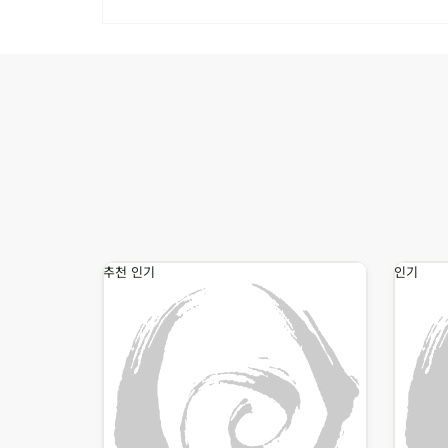
추천
인기
인기