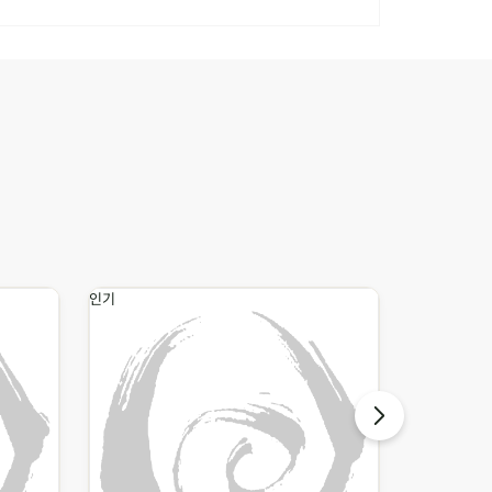
인기
인기