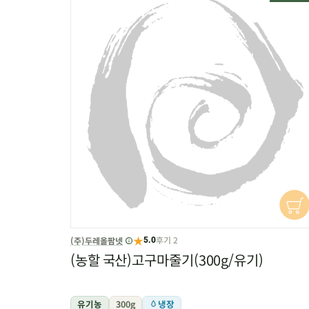
★
후기 2
(주)두레올팜넷
5.0
(농할 국산)고구마줄기(300g/유기)
유기농
300g
냉장