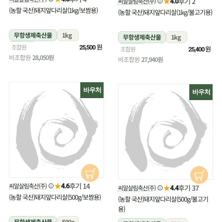
★
후기 2
씨알살림축산(주)
4.0
(농할 국산)돼지앞다리살(1kg/보쌈용)
(농할 국산)돼지앞다리살(1kg/불고기용)
무항생제축산물
1kg
무항생제축산물
1kg
냉장
원
조합원
25,500
냉장
원
조합원
25,400
비조합원
28,050원
비조합원
27,940원
바우처
바우처
★
후기 14
씨알살림축산(주)
4.6
★
후기 37
씨알살림축산(주)
4.4
(농할 국산)돼지앞다리살(500g/보쌈용)
(농할 국산)돼지앞다리살(500g/불고기
용)
무항생제축산물
500g