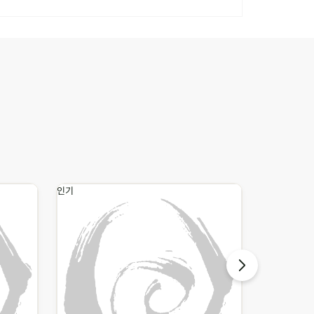
인기
인기