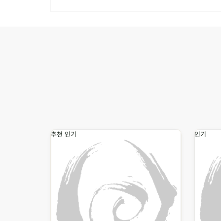
추천
인기
인기