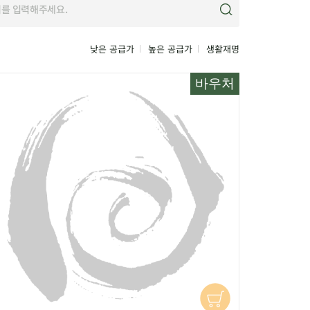
낮은 공급가
높은 공급가
생활재명
바우처