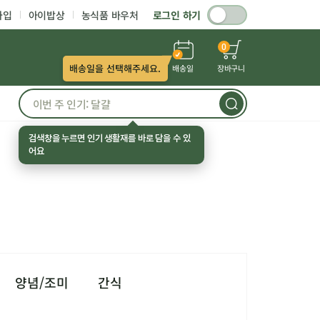
가입
아이밥상
농식품 바우처
로그인 하기
0
배송일을 선택해주세요.
배송일
장바구니
검색창을 누르면 인기 생활재를 바로 담을 수 있
어요
양념/조미
간식