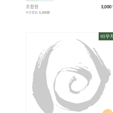
조합원
3,000
비조합원
3,300원
바우