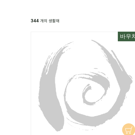
개의 생활재
344
바우