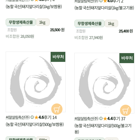
★
후기 2
씨알살림축산(주)
4.0
(농할 국산)돼지앞다리살(1kg/보쌈용)
(농할 국산)돼지앞다리살(1kg/불고기용)
무항생제축산물
1kg
무항생제축산물
1kg
냉장
원
조합원
25,500
냉장
원
조합원
25,400
비조합원
28,050원
비조합원
27,940원
바우처
바우처
★
후기 14
씨알살림축산(주)
4.6
★
후기 37
씨알살림축산(주)
4.4
(농할 국산)돼지앞다리살(500g/보쌈용)
(농할 국산)돼지앞다리살(500g/불고기
용)
무항생제축산물
500g