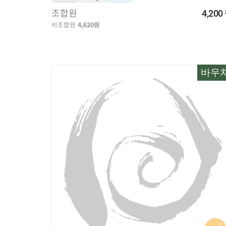
조합원
4,200
비조합원
4,620원
바우