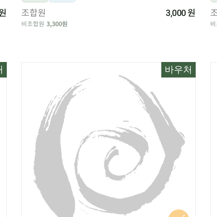
원
조합원
원
3,000
비조합원
3,300원
비
처
바우처