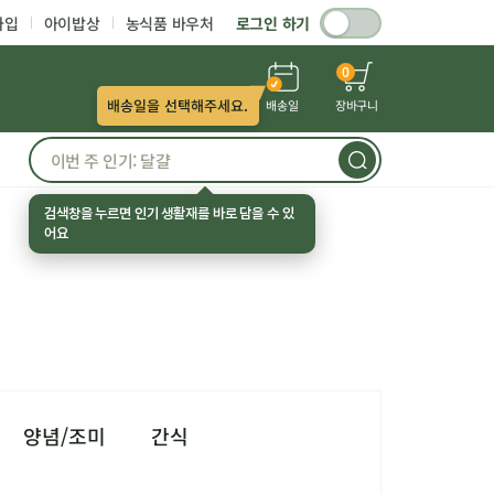
가입
아이밥상
농식품 바우처
로그인 하기
0
배송일을 선택해주세요.
배송일
장바구니
검색창을 누르면 인기 생활재를 바로 담을 수 있
어요
양념/조미
간식