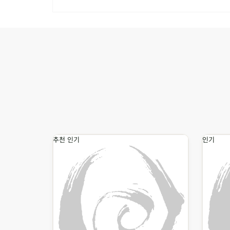
추천
인기
인기