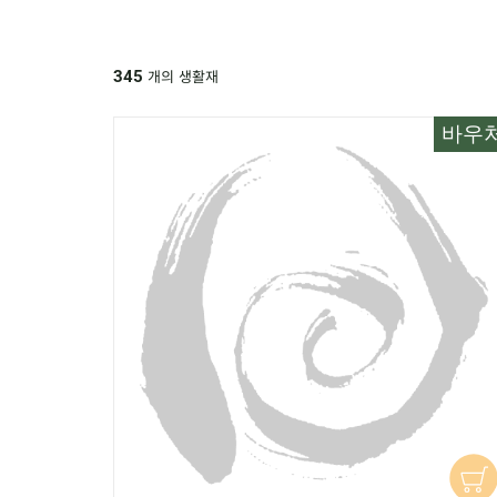
개의 생활재
345
바우