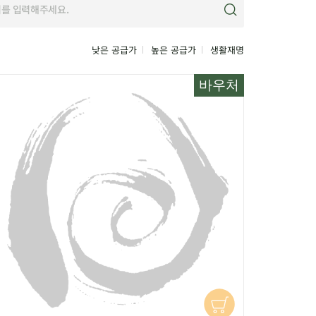
낮은 공급가
높은 공급가
생활재명
바우처