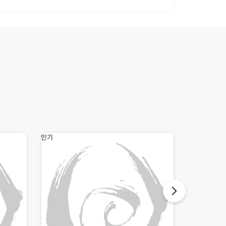
인기
인기