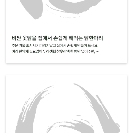
비싼 옻닭을 집에서 손쉽게 해먹는 닭한마리
추운 겨울 줄서서 기다리지말고 집에서 손쉽게 만들어 드세요!
여러 한약재 필요없이 두레생협 참옻진액 한 병만 넣어주면,
닭 누린내는 싹 잡아주고 옻의 효능은 더한 특별한 닭한마리 요리를 완성할 수
있답니다.