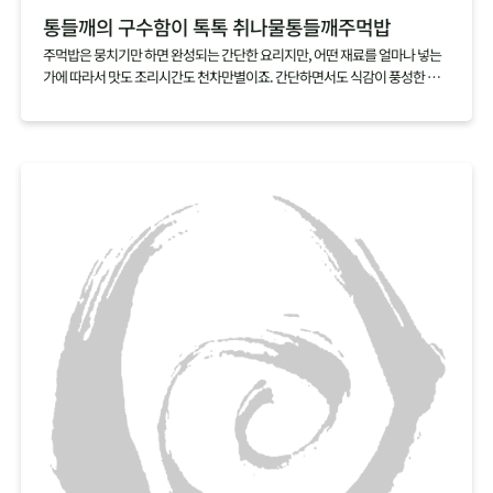
통들깨의 구수함이 톡톡 취나물통들깨주먹밥
주먹밥은 뭉치기만 하면 완성되는 간단한 요리지만, 어떤 재료를 얼마나 넣는
가에 따라서 맛도 조리시간도 천차만별이죠. 간단하면서도 식감이 풍성한 주
먹밥을 만들고 싶다면 취나물과 통들깨 딱 두가지 재료만 준비하세요. 갖은 재
료를 아낌없이 넣은 주먹밥만큼이나 식감도 맛도 뛰어난 주먹밥을 손쉽게 만
들 수 있답니다.