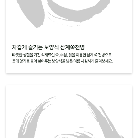
차갑게 즐기는 보양식 삼계쑥전병
따뜻한 성질을 가진 식재료인 쑥, 수삼, 닭을 이용한 삼계 쑥 전병으로
몸에 양기를 불어 넣어주는 보양식을 남은 여름 시원하게 즐겨보세요.