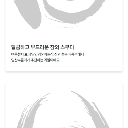
달콤하고 부드러운 참외 스무디
여름철 대표 과일인 참외에는 엽산과 철분이 풍부해서
임산부들에게 추천하는 과일이에요.
만약 참외씨를 발라내기 번거롭다면, 참외스무디를 추전해요.
참외를 얼음, 우유와 함께 갈아내기만 하면 금방 완성되거든요.