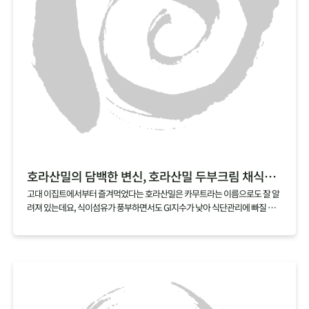
호라산밀의 담백한 변신, 호라산밀 두부크림 채식리소토
고대 이집트에서부터 즐겨먹었다는 호라산밀은 카무트라는 이름으로도 잘 알
려져 있는데요, 식이섬유가 풍부하면서도 GI지수가 낮아 식단관리에 빠질 수
없는 곡물이기도 해요. 꼬들꼬들하게 씹히는 식감이 좋은 호라산밀은 특히 리
소토에 잘 어울리는데요, 두부와 캐슈넛으로 느끼함 대신 담백함을 더한 두부
크림으로 더욱 부담 없이 즐길 수 있는 레시피로 즐겨보세요.