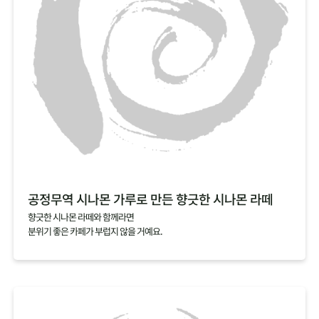
공정무역 시나몬 가루로 만든 향긋한 시나몬 라떼
향긋한 시나몬 라떼와 함께라면
분위기 좋은 카페가 부럽지 않을 거예요.