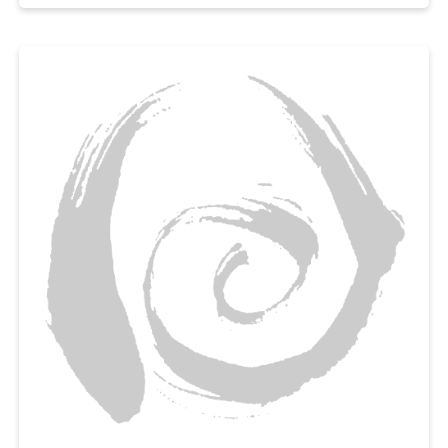
파프리카와 마늘로 아삭한 식감과 알싸한 풍미까지 더하면,
밥이나 파스타 어디에도 잘 어울리는 서양식 가지반찬을 금세 완성된답니다.