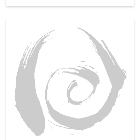
넣고
곱게 갈아서 토마토 가스파초를 만들어보세요,
아이부터 어른까지 누구나 부드럽게 먹을 수 있는 여름철 영양간식으로 추천
해요.