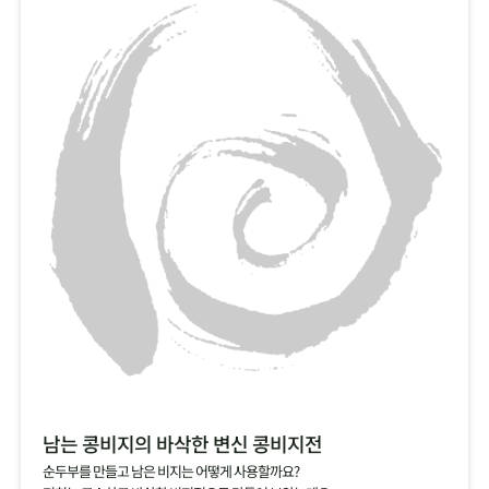
남는 콩비지의 바삭한 변신 콩비지전
순두부를 만들고 남은 비지는 어떻게 사용할까요?