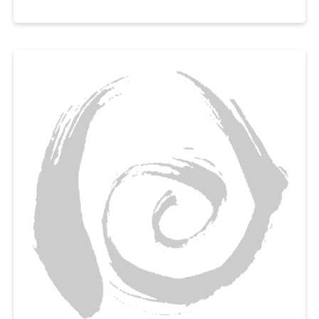
촉촉하고 보슬보슬한 파운드케이크를 맛볼 수 있게 도와드릴게요.