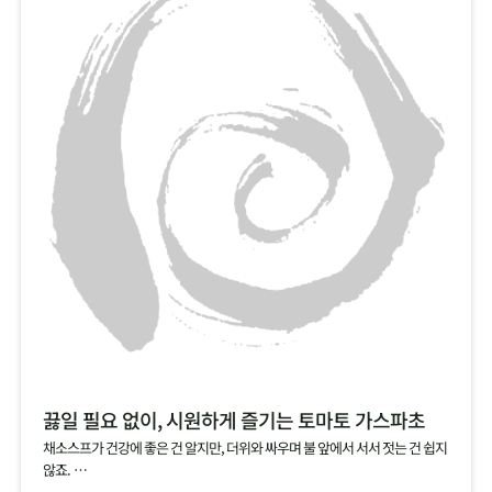
끓일 필요 없이, 시원하게 즐기는 토마토 가스파초
채소스프가 건강에 좋은 건 알지만, 더위와 싸우며 불 앞에서 서서 젓는 건 쉽지
않죠.
그럴 땐, 건강에 좋은 토마토를 기본으로, 양파, 오이, 파프리카 등 채소를 듬뿍