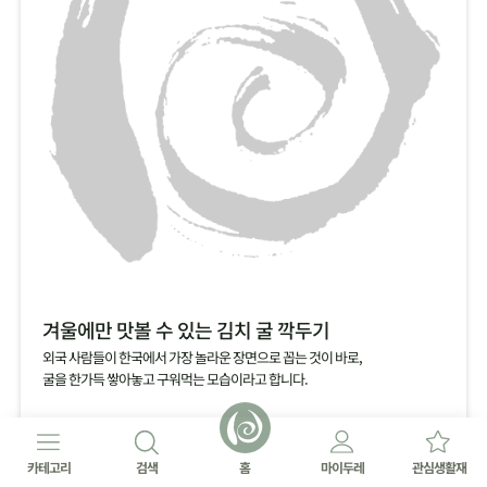
겨울에만 맛볼 수 있는 김치 굴 깍두기
외국 사람들이 한국에서 가장 놀라운 장면으로 꼽는 것이 바로,
굴을 한가득 쌓아놓고 구워먹는 모습이라고 합니다.
카테고리
검색
홈
마이두레
관심생활재