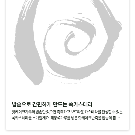
친구야~ 같이 먹자!
베이킹을 했는데도 바나나의 신선한 맛이 그대로여서 좋아요
넘넘 건강한 맛! 단맛이 강하지 않아 좋아요!
밥솥으로 간편하게 만드는 쑥카스테라
핫케이크가루와 밥솥만 있으면 촉촉하고 보드라운 카스테라를 완성할 수 있는
쑥카스테라를 소개할게요. 해풍쑥가루를 넣은 핫케이크반죽을 밥솥의 찜 기능
으로 익히기만 하면 되니 정말 간단해요. 쑥가루가 달걀과 우유의 비린맛을 잡
아주는 건 물론, 쑥을 잘 먹지 않는 아이들에게 쑥을 맛볼 수 있게 할 수 있으니