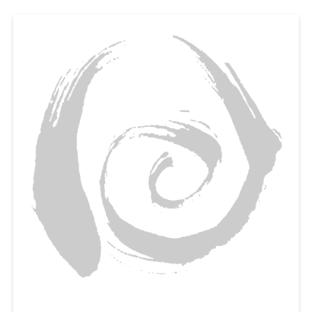
일석이조랍니다. 매일 간식거리를 찾는 아이들을 위해, 첨가물 없이 유정란, 우
유를 넣은 영양간식 만들기에 도전해보세요.