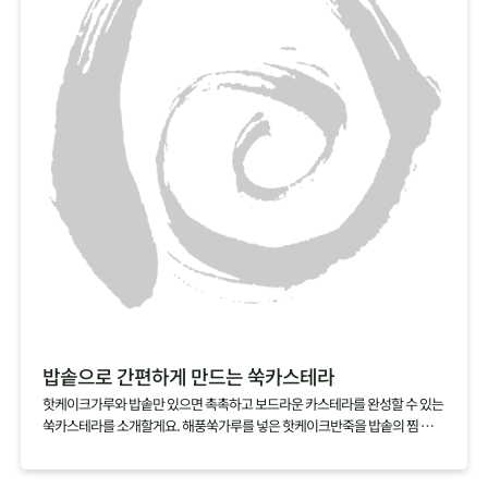
친구야~ 같이 먹자!
베이킹을 했는데도 바나나의 신선한 맛이 그대로여서 좋아요
넘넘 건강한 맛! 단맛이 강하지 않아 좋아요!
밥솥으로 간편하게 만드는 쑥카스테라
핫케이크가루와 밥솥만 있으면 촉촉하고 보드라운 카스테라를 완성할 수 있는
쑥카스테라를 소개할게요. 해풍쑥가루를 넣은 핫케이크반죽을 밥솥의 찜 기능
으로 익히기만 하면 되니 정말 간단해요. 쑥가루가 달걀과 우유의 비린맛을 잡
아주는 건 물론, 쑥을 잘 먹지 않는 아이들에게 쑥을 맛볼 수 있게 할 수 있으니