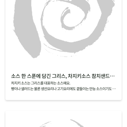
소스 한 스푼에 담긴 그리스, 차지키소스 참치샌드위치
차지키 소스는 그리스를 대표하는 소스예요.
빵이나 샐러드는 물론 생선요리나 고기요리에도 곁들이는 만능 소스이기도 하
죠.
차지키 소스는 그리스에서 많이 나는 올리브유, 레몬, 허브에 그릭요거트를 섞
어서 만드는데요,
여기에 아삭한 오이와 담백한 참치를 곁들이면 샌드위치로도 손쉽게 즐길 수
있어요.