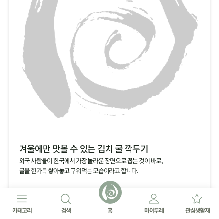
겨울에만 맛볼 수 있는 김치 굴 깍두기
외국 사람들이 한국에서 가장 놀라운 장면으로 꼽는 것이 바로,
굴을 한가득 쌓아놓고 구워먹는 모습이라고 합니다.
카테고리
검색
홈
마이두레
관심생활재