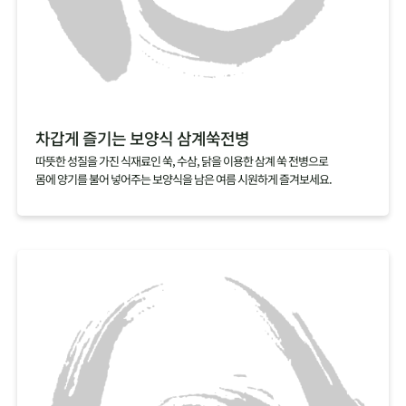
차갑게 즐기는 보양식 삼계쑥전병
따뜻한 성질을 가진 식재료인 쑥, 수삼, 닭을 이용한 삼계 쑥 전병으로
몸에 양기를 불어 넣어주는 보양식을 남은 여름 시원하게 즐겨보세요.