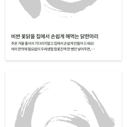
비싼 옻닭을 집에서 손쉽게 해먹는 닭한마리
추운 겨울 줄서서 기다리지말고 집에서 손쉽게 만들어 드세요!
여러 한약재 필요없이 두레생협 참옻진액 한 병만 넣어주면,
닭 누린내는 싹 잡아주고 옻의 효능은 더한 특별한 닭한마리 요리를 완성할 수
있답니다.