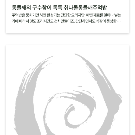
통들깨의 구수함이 톡톡 취나물통들깨주먹밥
주먹밥은 뭉치기만 하면 완성되는 간단한 요리지만, 어떤 재료를 얼마나 넣는
가에 따라서 맛도 조리시간도 천차만별이죠. 간단하면서도 식감이 풍성한 주
먹밥을 만들고 싶다면 취나물과 통들깨 딱 두가지 재료만 준비하세요. 갖은 재
료를 아낌없이 넣은 주먹밥만큼이나 식감도 맛도 뛰어난 주먹밥을 손쉽게 만
들 수 있답니다.