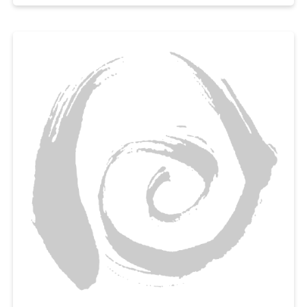
파프리카와 마늘로 아삭한 식감과 알싸한 풍미까지 더하면,
밥이나 파스타 어디에도 잘 어울리는 서양식 가지반찬을 금세 완성된답니다.