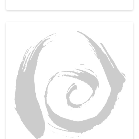
촉촉하고 보슬보슬한 파운드케이크를 맛볼 수 있게 도와드릴게요.