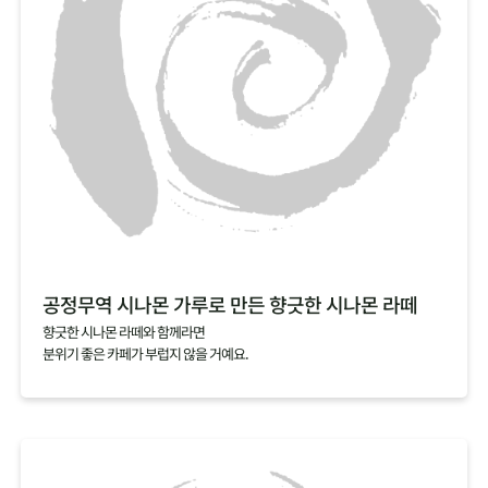
공정무역 시나몬 가루로 만든 향긋한 시나몬 라떼
향긋한 시나몬 라떼와 함께라면
분위기 좋은 카페가 부럽지 않을 거예요.