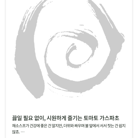
끓일 필요 없이, 시원하게 즐기는 토마토 가스파초
채소스프가 건강에 좋은 건 알지만, 더위와 싸우며 불 앞에서 서서 젓는 건 쉽지
않죠.
그럴 땐, 건강에 좋은 토마토를 기본으로, 양파, 오이, 파프리카 등 채소를 듬뿍