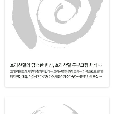
호라산밀의 담백한 변신, 호라산밀 두부크림 채식리소토
고대 이집트에서부터 즐겨먹었다는 호라산밀은 카무트라는 이름으로도 잘 알
려져 있는데요, 식이섬유가 풍부하면서도 GI지수가 낮아 식단관리에 빠질 수
없는 곡물이기도 해요. 꼬들꼬들하게 씹히는 식감이 좋은 호라산밀은 특히 리
소토에 잘 어울리는데요, 두부와 캐슈넛으로 느끼함 대신 담백함을 더한 두부
크림으로 더욱 부담 없이 즐길 수 있는 레시피로 즐겨보세요.