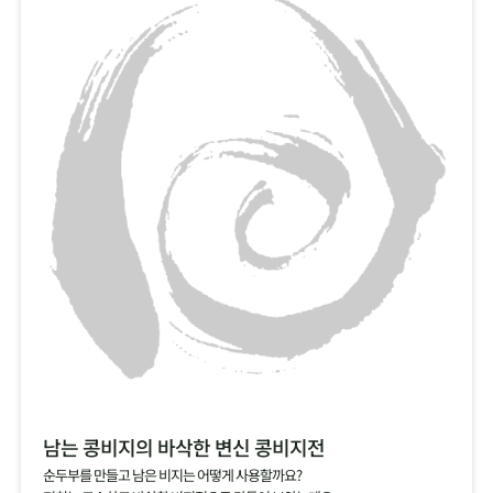
남는 콩비지의 바삭한 변신 콩비지전
순두부를 만들고 남은 비지는 어떻게 사용할까요?