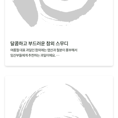
달콤하고 부드러운 참외 스무디
여름철 대표 과일인 참외에는 엽산과 철분이 풍부해서
임산부들에게 추천하는 과일이에요.
만약 참외씨를 발라내기 번거롭다면, 참외스무디를 추전해요.
참외를 얼음, 우유와 함께 갈아내기만 하면 금방 완성되거든요.