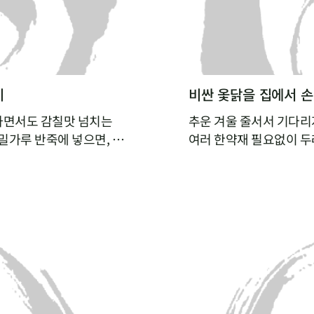
비
비싼 옻닭을 집에서 
하면서도 감칠맛 넘치는
추운 겨울 줄서서 기다리
밀가루 반죽에 넣으면, 밀
여러 한약재 필요없이 두
 수 있어요. 감칠맛 넘치
닭 누린내는 싹 잡아주고
내지 않아도 깊은 국물맛을
성할 수 있답니다.