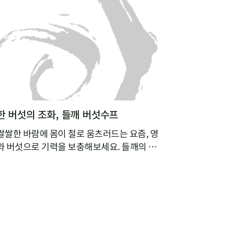
 버섯의 조화, 들깨 버섯수프
쌀한 바람에 몸이 절로 움츠러드는 요즘, 영
 버섯으로 기력을 보충해보세요. 들깨의 구
국물에 잘게 찢은 버섯의 쫄깃함이 어우러진
용식이나 브런치 메뉴로도 잘 어울린답니다.