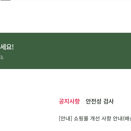
세요!
다.
공지사항
안전성 검사
[안내] 쇼핑몰 개선 사항 안내(배