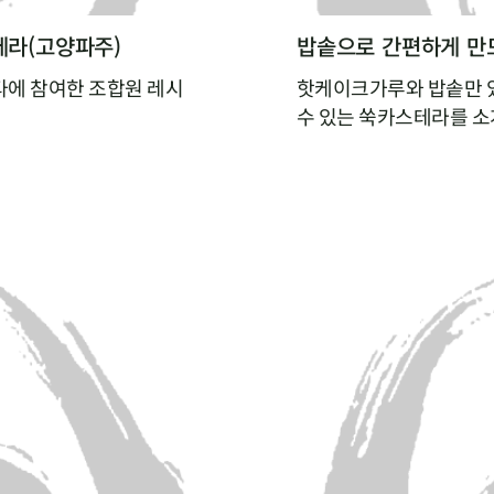
테라(고양파주)
밥솥으로 간편하게 만
에 참여한 조합원 레시
핫케이크가루와 밥솥만 
수 있는 쑥카스테라를 
주세요~
밥솥의 찜 기능으로 익히
과 우유의 비린맛을 잡아주
을 맛볼 수 있게 할 수 
아요
이들을 위해, 첨가물 없
해보세요.
대로여서 좋아요