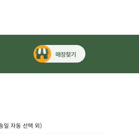
송일 자동 선택 외)