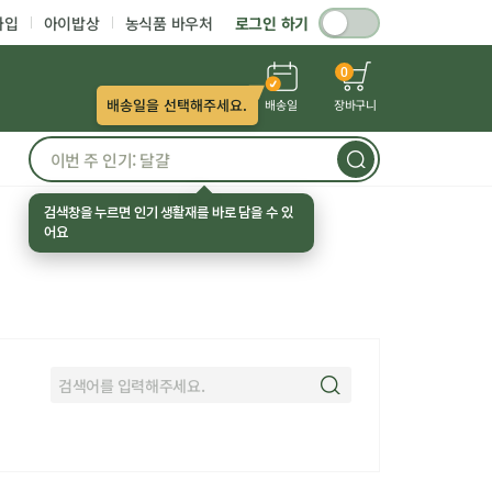
가입
아이밥상
농식품 바우처
로그인 하기
0
배송일을 선택해주세요.
배송일
장바구니
검색창을 누르면 인기 생활재를 바로 담을 수 있
어요