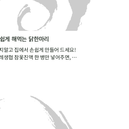
손쉽게 해먹는 닭한마리
지말고 집에서 손쉽게 만들어 드세요!
레생협 참옻진액 한 병만 넣어주면,
 옻의 효능은 더한 특별한 닭한마리 요리를 완