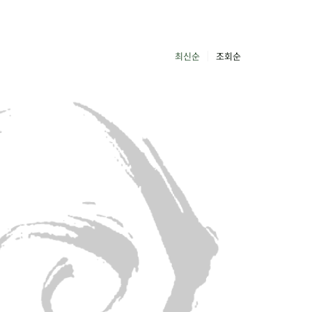
최신순
조회순