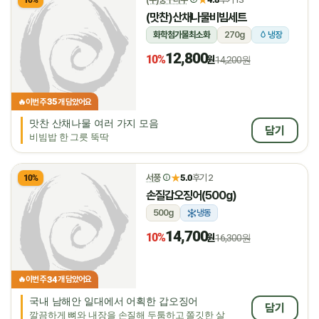
10%
(맛찬)산채나물비빔세트
화학첨가물최소화
270g
냉장
12,800
10%
원
14,200원
35
🔥
이번 주
개 담았어요
맛찬 산채나물 여러 가지 모음
담기
비빔밥 한 그릇 뚝딱
★
서풍
5.0
후기 2
10%
손질갑오징어(500g)
500g
냉동
14,700
10%
원
16,300원
34
🔥
이번 주
개 담았어요
국내 남해안 일대에서 어획한 갑오징어
담기
깔끔하게 뼈와 내장을 손질해 두툼하고 쫄깃한 살