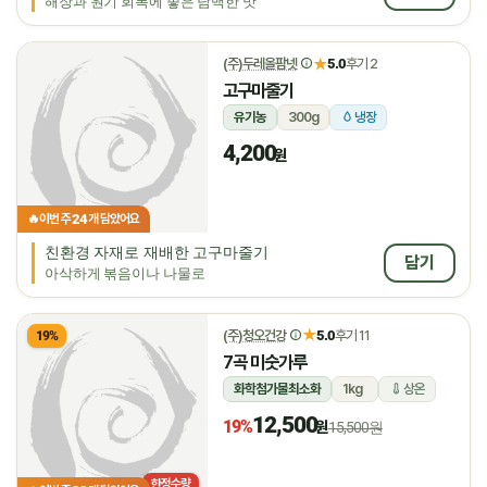
해장과 원기 회복에 좋은 담백한 맛
★
(주)두레올팜넷
5.0
후기 2
고구마줄기
유기농
300g
냉장
4,200
원
24
🔥
이번 주
개 담았어요
친환경 자재로 재배한 고구마줄기
담기
아삭하게 볶음이나 나물로
★
(주)청오건강
5.0
후기 11
19%
7곡 미숫가루
화학첨가물최소화
1kg
상온
12,500
19%
원
15,500원
한정수량